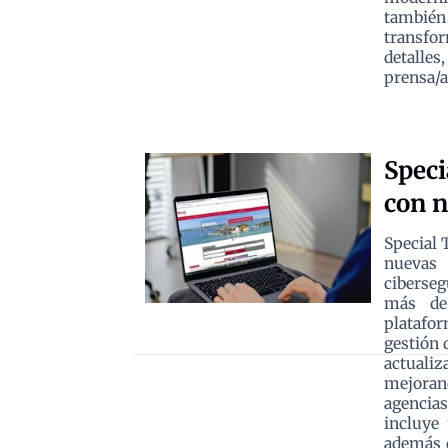
también
transfo
detalle
prensa/a
Speci
con n
Special 
nuevas 
ciberseg
más de
platafor
gestión 
actualiz
mejorand
agencia
incluye 
además d