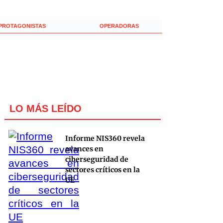
PROTAGONISTAS
OPERADORAS
LO MÁS LEÍDO
Informe NIS360 revela
avances en
ciberseguridad de
sectores críticos en la
UE