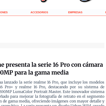
IONES
ACCESORIOS
EMPRESAS
e presenta la serie 16 Pro con cámara
00MP para la gama media
a lanzado la serie realme 16 Pro, que incluye los modelos
16 Pro+ y realme 16 Pro, destacando por su sistema de
200MP LumaColor Portrait Master. Este innovador sistema
eñado para mejorar la fotografía de retrato en el segmento
 de gama media, ofreciendo imágenes con mayor detalle y
d cromática. La serie presenta un diseño Urban Wild, creado