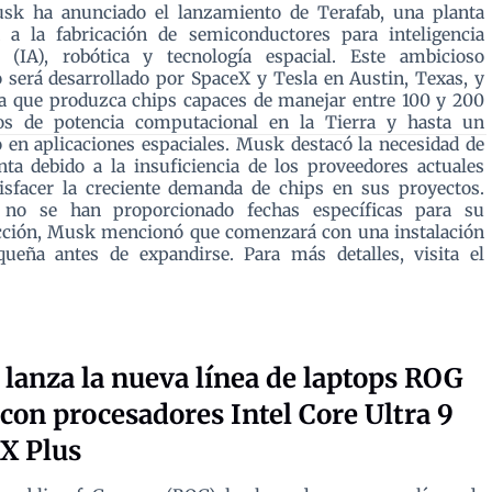
sk ha anunciado el lanzamiento de Terafab, una planta
a a la fabricación de semiconductores para inteligencia
al (IA), robótica y tecnología espacial. Este ambicioso
 será desarrollado por SpaceX y Tesla en Austin, Texas, y
a que produzca chips capaces de manejar entre 100 y 200
ios de potencia computacional en la Tierra y hasta un
o en aplicaciones espaciales. Musk destacó la necesidad de
nta debido a la insuficiencia de los proveedores actuales
isfacer la creciente demanda de chips en sus proyectos.
no se han proporcionado fechas específicas para su
cción, Musk mencionó que comenzará con una instalación
ueña antes de expandirse. Para más detalles, visita el
lanza la nueva línea de laptops ROG
 con procesadores Intel Core Ultra 9
X Plus