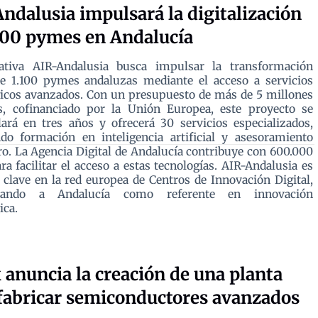
ndalusia impulsará la digitalización
100 pymes en Andalucía
iativa AIR-Andalusia busca impulsar la transformación
de 1.100 pymes andaluzas mediante el acceso a servicios
icos avanzados. Con un presupuesto de más de 5 millones
s, cofinanciado por la Unión Europea, este proyecto se
lará en tres años y ofrecerá 30 servicios especializados,
do formación en inteligencia artificial y asesoramiento
ro. La Agencia Digital de Andalucía contribuye con 600.000
ra facilitar el acceso a estas tecnologías. AIR-Andalusia es
clave en la red europea de Centros de Innovación Digital,
onando a Andalucía como referente en innovación
ica.
anuncia la creación de una planta
fabricar semiconductores avanzados