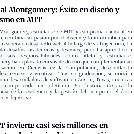
al Montgomery: Éxito en diseño y
ismo en MIT
 Montgomery, estudiante de MIT y campeona nacional en
o, combina su pasión por el diseño y la informática para
na carrera en desarrollo web. A lo largo de su trayectoria, ha
ado desafíos académicos y lesiones, pero ha aprendido a
rar sus responsabilidades como atleta y estudiante.
ery ha explorado cursos de diseño que complementan su
lización en Ciencias de la Computación, desarrollando
des técnicas y creativas. Tras su graduación, se unirá a
mo desarrolladora de software en Austin, Texas, mientras
a compitiendo en atletismo. Su historia destaca la
cia de la resiliencia y la gestión del tiempo en el éxito
o y deportivo.
 invierte casi seis millones en