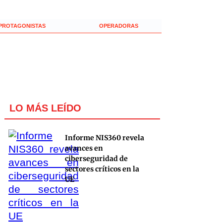
PROTAGONISTAS
OPERADORAS
LO MÁS LEÍDO
Informe NIS360 revela
avances en
ciberseguridad de
sectores críticos en la
UE