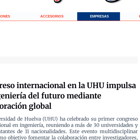
IONES
ACCESORIOS
EMPRESAS
eso internacional en la UHU impulsa
geniería del futuro mediante
oración global
ersidad de Huelva (UHU) ha celebrado su primer congreso
ional en ingeniería, reuniendo a más de 30 universidades y
tantes de 11 nacionalidades. Este evento multidisciplinar
mo objetivo fomentar la colaboración entre investigadores,