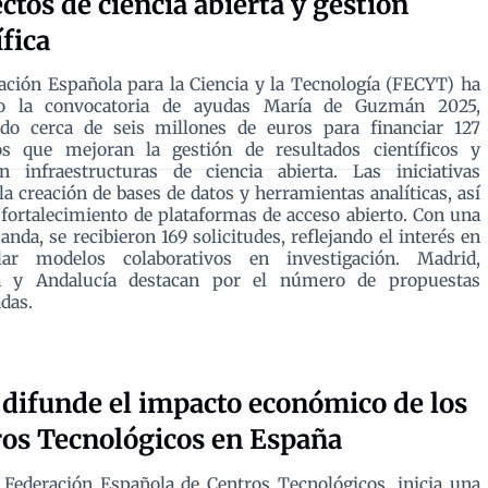
ctos de ciencia abierta y gestión
ífica
ción Española para la Ciencia y la Tecnología (FECYT) ha
o la convocatoria de ayudas María de Guzmán 2025,
ndo cerca de seis millones de euros para financiar 127
os que mejoran la gestión de resultados científicos y
an infraestructuras de ciencia abierta. Las iniciativas
la creación de bases de datos y herramientas analíticas, así
fortalecimiento de plataformas de acceso abierto. Con una
anda, se recibieron 169 solicitudes, reflejando el interés en
llar modelos colaborativos en investigación. Madrid,
a y Andalucía destacan por el número de propuestas
das.
 difunde el impacto económico de los
os Tecnológicos en España
a Federación Española de Centros Tecnológicos, inicia una