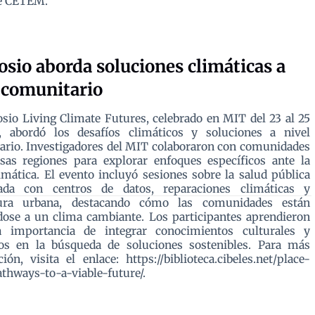
de CETEM.
sio aborda soluciones climáticas a
 comunitario
sio Living Climate Futures, celebrado en MIT del 23 al 25
l, abordó los desafíos climáticos y soluciones a nivel
rio. Investigadores del MIT colaboraron con comunidades
sas regiones para explorar enfoques específicos ante la
limática. El evento incluyó sesiones sobre la salud pública
nada con centros de datos, reparaciones climáticas y
tura urbana, destacando cómo las comunidades están
ose a un clima cambiante. Los participantes aprendieron
a importancia de integrar conocimientos culturales y
icos en la búsqueda de soluciones sostenibles. Para más
ión, visita el enlace: https://biblioteca.cibeles.net/place-
thways-to-a-viable-future/.