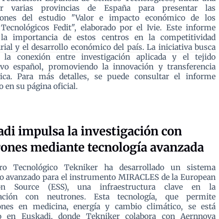
or varias provincias de España para presentar las
iones del estudio "Valor e impacto económico de los
Tecnológicos Fedit", elaborado por el Ivie. Este informe
 la importancia de estos centros en la competitividad
ial y el desarrollo económico del país. La iniciativa busca
r la conexión entre investigación aplicada y el tejido
ivo español, promoviendo la innovación y transferencia
gica. Para más detalles, se puede consultar el informe
 en su página oficial.
di impulsa la investigación con
ones mediante tecnología avanzada
ro Tecnológico Tekniker ha desarrollado un sistema
o avanzado para el instrumento MIRACLES de la European
ion Source (ESS), una infraestructura clave en la
gación con neutrones. Esta tecnología, que permite
iones en medicina, energía y cambio climático, se está
o en Euskadi, donde Tekniker colabora con Aernnova