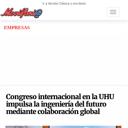
Ir a Versión Clásica o escritorio
Toggle n
EMPRESAS
Congreso internacional en la UHU
impulsa la ingeniería del futuro
mediante colaboración global