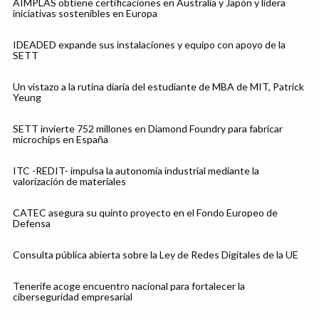
AIMPLAS obtiene certificaciones en Australia y Japón y lidera
iniciativas sostenibles en Europa
IDEADED expande sus instalaciones y equipo con apoyo de la
SETT
Un vistazo a la rutina diaria del estudiante de MBA de MIT, Patrick
Yeung
SETT invierte 752 millones en Diamond Foundry para fabricar
microchips en España
ITC -REDIT- impulsa la autonomía industrial mediante la
valorización de materiales
CATEC asegura su quinto proyecto en el Fondo Europeo de
Defensa
Consulta pública abierta sobre la Ley de Redes Digitales de la UE
Tenerife acoge encuentro nacional para fortalecer la
ciberseguridad empresarial