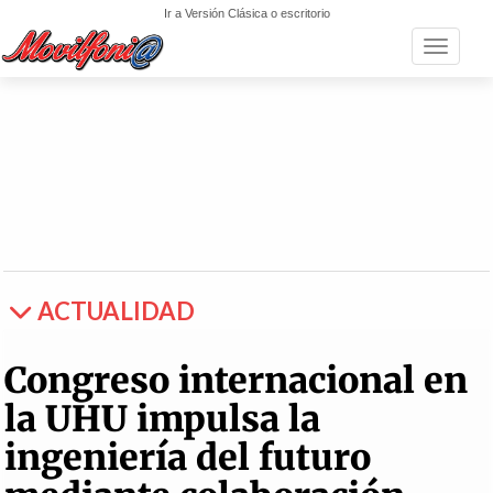
Ir a Versión Clásica o escritorio
Toggle n
ACTUALIDAD
Congreso internacional en
la UHU impulsa la
ingeniería del futuro