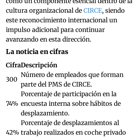
como un componente esencial dentro de la
cultura organizacional de
CIRCE
, siendo
este reconocimiento internacional un
impulso adicional para continuar
avanzando en esta dirección.
La noticia en cifras
Cifra
Descripción
Número de empleados que forman
300
parte del PMS de CIRCE.
Porcentaje de participación en la
74%
encuesta interna sobre hábitos de
desplazamiento.
Porcentaje de desplazamientos al
42%
trabajo realizados en coche privado