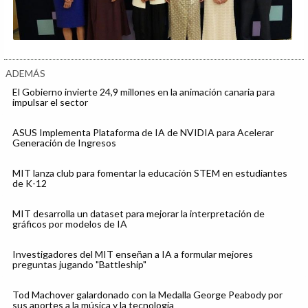
ADEMÁS
El Gobierno invierte 24,9 millones en la animación canaria para
impulsar el sector
ASUS Implementa Plataforma de IA de NVIDIA para Acelerar
Generación de Ingresos
MIT lanza club para fomentar la educación STEM en estudiantes
de K-12
MIT desarrolla un dataset para mejorar la interpretación de
gráficos por modelos de IA
Investigadores del MIT enseñan a IA a formular mejores
preguntas jugando "Battleship"
Tod Machover galardonado con la Medalla George Peabody por
sus aportes a la música y la tecnología