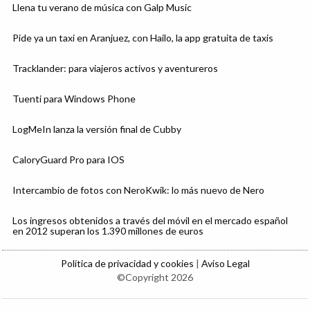
Llena tu verano de música con Galp Music
Pide ya un taxi en Aranjuez, con Hailo, la app gratuita de taxis
Tracklander: para viajeros activos y aventureros
Tuenti para Windows Phone
LogMeIn lanza la versión final de Cubby
CaloryGuard Pro para IOS
Intercambio de fotos con NeroKwik: lo más nuevo de Nero
Los ingresos obtenidos a través del móvil en el mercado español
en 2012 superan los 1.390 millones de euros
Política de privacidad y cookies
|
Aviso Legal
©Copyright 2026