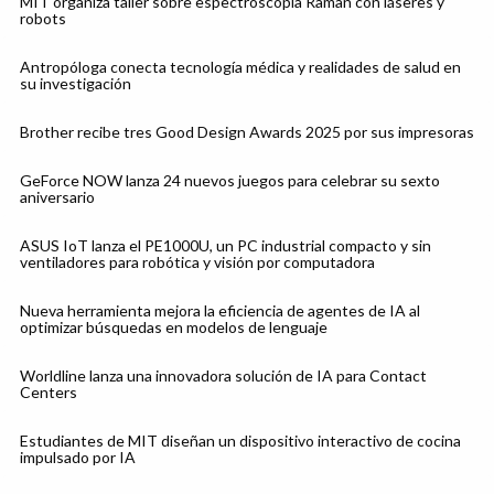
MIT organiza taller sobre espectroscopía Raman con láseres y
robots
Antropóloga conecta tecnología médica y realidades de salud en
su investigación
Brother recibe tres Good Design Awards 2025 por sus impresoras
GeForce NOW lanza 24 nuevos juegos para celebrar su sexto
aniversario
ASUS IoT lanza el PE1000U, un PC industrial compacto y sin
ventiladores para robótica y visión por computadora
Nueva herramienta mejora la eficiencia de agentes de IA al
optimizar búsquedas en modelos de lenguaje
Worldline lanza una innovadora solución de IA para Contact
Centers
Estudiantes de MIT diseñan un dispositivo interactivo de cocina
impulsado por IA