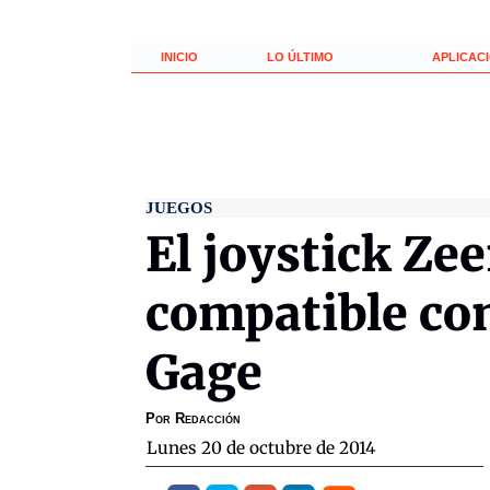
INICIO
LO ÚLTIMO
APLICAC
JUEGOS
El joystick Ze
compatible co
Gage
Por
Redacción
lunes 20 de octubre de 2014