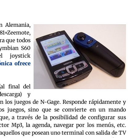
n Alemania,
N81+Zeemote,
ara que todos
Symbian S60
l joystick
ónica ofrece
l final del
escarga) y
on los juegos de N-Gage. Responde rápidamente y
os juegos, sino que se convierte en un mando
que, a través de la posibilidad de configurar sus
ctor Mp3, la agenda, navegar por los menús, etc.
 aquellos que posean uno terminal con salida de TV