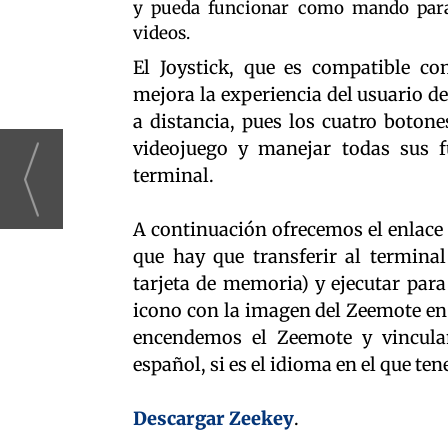
y pueda funcionar como mando para 
videos.
El Joystick, que es compatible co
mejora la experiencia del usuario 
a distancia, pues los cuatro boton
videojuego y manejar todas sus fu
terminal.
A continuación ofrecemos el enlace 
que hay que transferir al termina
tarjeta de memoria) y ejecutar para
icono con la imagen del Zeemote en 
encendemos el Zeemote y vinculam
español, si es el idioma en el que te
Descargar Zeekey
.