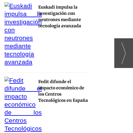
Euskadi impulsa la
investigación con
neutrones mediante
tecnología avanzada
Fedit difunde el
impacto económico de
los Centros
Tecnológicos en España