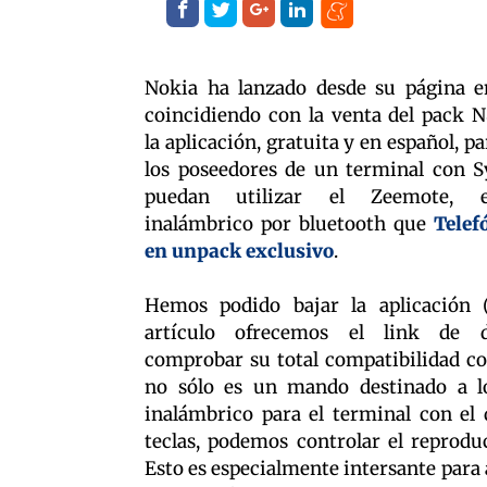
Nokia ha lanzado desde su página e
coincidiendo con la venta del pack 
la aplicación, gratuita y en español, p
los poseedores de un terminal con 
puedan utilizar el Zeemote, e
inalámbrico por bluetooth que
Telef
en unpack exclusivo
.
Hemos podido bajar la aplicación (a
artículo ofrecemos el link de d
comprobar su total compatibilidad c
no sólo es un mando destinado a l
inalámbrico para el terminal con el 
teclas, podemos controlar el reprodu
Esto es especialmente intersante para