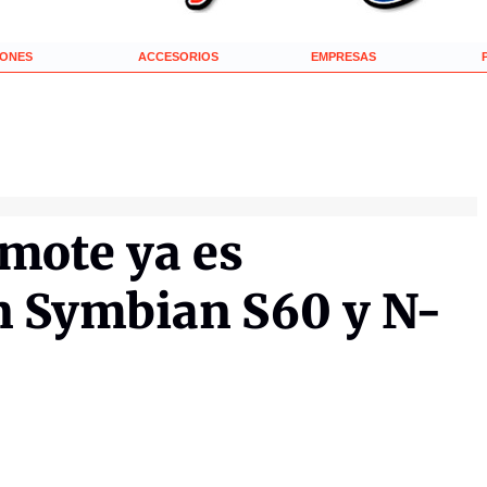
IONES
ACCESORIOS
EMPRESAS
emote ya es
n Symbian S60 y N-