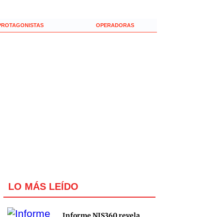
PROTAGONISTAS
OPERADORAS
LO MÁS LEÍDO
Informe NIS360 revela