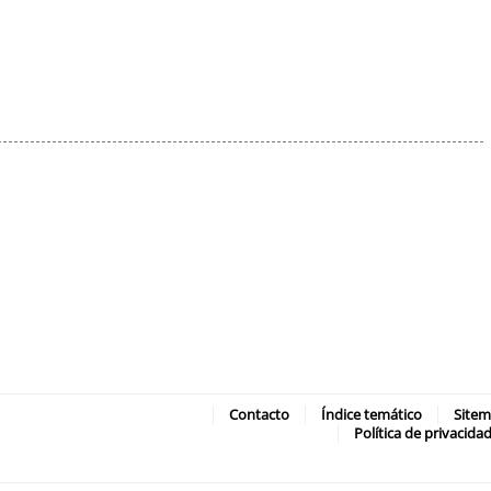
Contacto
Índice temático
Site
Política de privacida