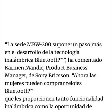
“La serie MBW-200 supone un paso más
en el desarrollo de la tecnología
inalámbrica Bluetooth™”, ha comentado
Karmen Mandic, Product Business
Manager, de Sony Ericsson. “Ahora las
mujeres pueden comprar relojes
Bluetooth™
que les proporcionen tanto funcionalidad
inalámbrica como la oportunidad de