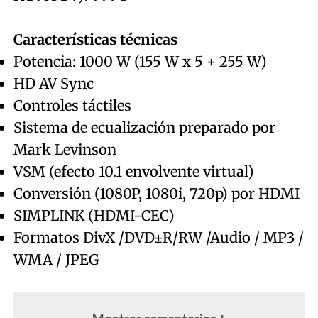
Características técnicas
Potencia: 1000 W (155 W x 5 + 255 W)
HD AV Sync
Controles táctiles
Sistema de ecualización preparado por
Mark Levinson
VSM (efecto 10.1 envolvente virtual)
Conversión (1080P, 1080i, 720p) por HDMI
SIMPLINK (HDMI-CEC)
Formatos DivX /DVD±R/RW /Audio / MP3 /
WMA / JPEG