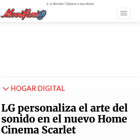
Ir a Versión Clásica o escritorio
Toggle n
HOGAR DIGITAL
LG personaliza el arte del
sonido en el nuevo Home
Cinema Scarlet