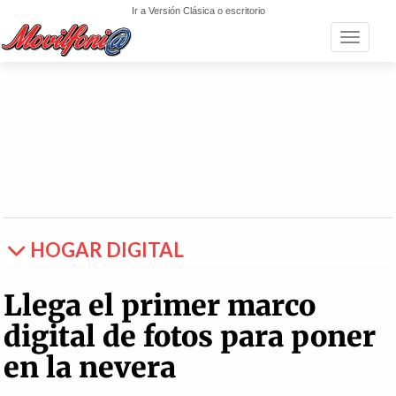
Ir a Versión Clásica o escritorio
Toggle n
HOGAR DIGITAL
Llega el primer marco
digital de fotos para poner
en la nevera