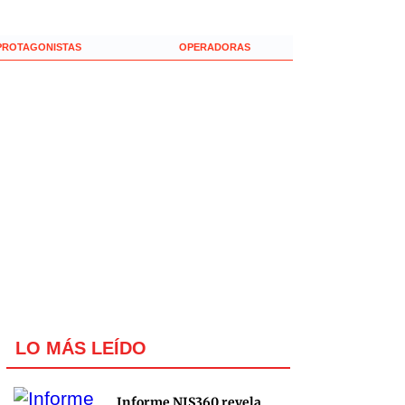
PROTAGONISTAS
OPERADORAS
LO MÁS LEÍDO
Informe NIS360 revela