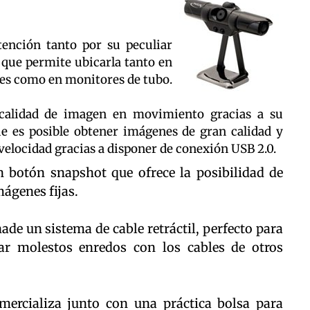
tención tanto por su peculiar
 que permite ubicarla tanto en
iles como en monitores de tubo.
 calidad de imagen en movimiento gracias a su
ue es posible obtener imágenes de gran calidad y
 velocidad gracias a disponer de conexión USB 2.0.
 botón snapshot que ofrece la posibilidad de
mágenes fijas.
ade un sistema de cable retráctil, perfecto para
tar molestos enredos con los cables de otros
ercializa junto con una práctica bolsa para