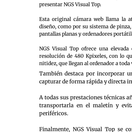
presentar NGS Visual Top.
Esta original cámara web llama la a
diseño, como por su sistema de pinza,
pantallas planas y ordenadores portát
NGS Visual Top ofrece una elevada
resolución de 480 Kpixeles, con lo q
nitidez, que llegan al ordenador a toda
También destaca por incorporar un
capturar de forma rápida y directa i
A todas sus prestaciones técnicas añ
transportarla en el maletín y evi
periféricos.
Finalmente, NGS Visual Top se com