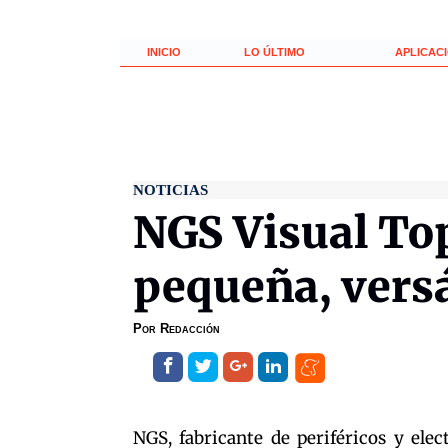
INICIO
LO ÚLTIMO
APLICAC
NOTICIAS
NGS Visual To
pequeña, versá
Por
Redacción
NGS, fabricante de periféricos y ele