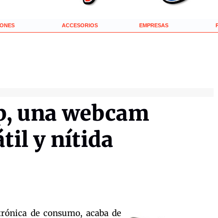
IONES
ACCESORIOS
EMPRESAS
p, una webcam
til y nítida
ctrónica de consumo, acaba de