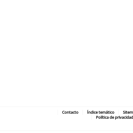
Contacto
Índice temático
Site
Política de privacida