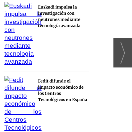
Euskadi impulsa la
investigación con
neutrones mediante
tecnología avanzada
Fedit difunde el
impacto económico de
los Centros
Tecnológicos en España