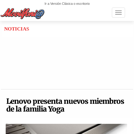
Ir a Versión Clásica o escritorio
Toggle n
NOTICIAS
Lenovo presenta nuevos miembros
de la familia Yoga