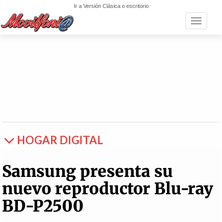
Ir a Versión Clásica o escritorio
Toggle n
HOGAR DIGITAL
Samsung presenta su
nuevo reproductor Blu-ray
BD-P2500