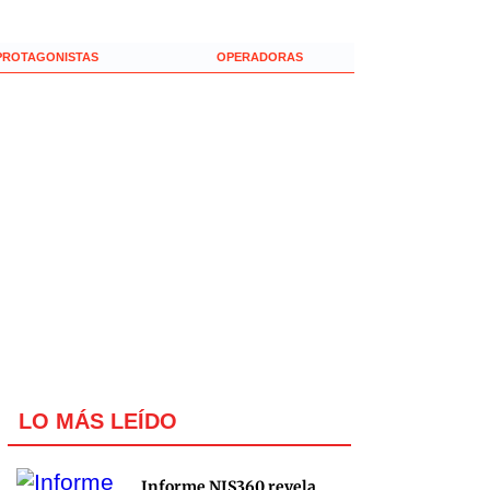
PROTAGONISTAS
OPERADORAS
LO MÁS LEÍDO
Informe NIS360 revela