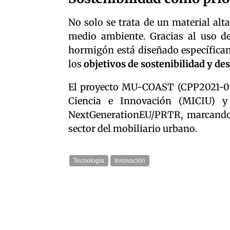
No solo se trata de un material al
medio ambiente. Gracias al uso de
hormigón está diseñado específica
los
objetivos de sostenibilidad y de
El proyecto MU-COAST (CPP2021-008
Ciencia e Innovación (MICIU) y
NextGenerationEU/PRTR, marcando u
sector del mobiliario urbano.
Tecnología
Innovación