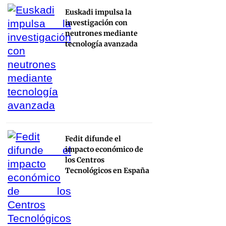
Euskadi impulsa la
investigación con
neutrones mediante
tecnología avanzada
Fedit difunde el
impacto económico de
los Centros
Tecnológicos en España