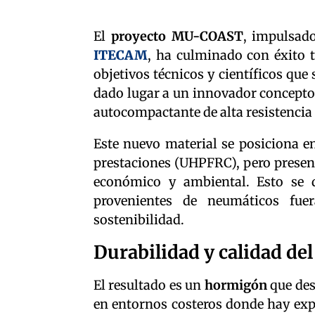
El
proyecto MU-COAST
, impulsad
ITECAM
, ha culminado con éxito t
objetivos técnicos y científicos que 
dado lugar a un innovador concept
autocompactante de alta resistencia
Este nuevo material se posiciona en
prestaciones (UHPFRC), pero presen
económico y ambiental. Esto se d
provenientes de neumáticos fue
sostenibilidad.
Durabilidad y calidad d
El resultado es un
hormigón
que des
en entornos costeros donde hay exp