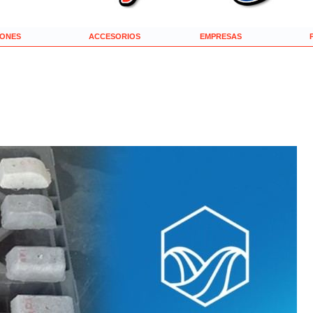
IONES
ACCESORIOS
EMPRESAS