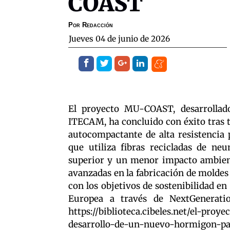
COAST
Por
Redacción
jueves 04 de junio de 2026
El proyecto MU-COAST, desarrollad
ITECAM, ha concluido con éxito tras 
autocompactante de alta resistencia 
que utiliza fibras recicladas de ne
superior y un menor impacto ambien
avanzadas en la fabricación de moldes
con los objetivos de sostenibilidad en
Europea a través de NextGeneratio
https://biblioteca.cibeles.net/el-pro
desarrollo-de-un-nuevo-hormigon-pa