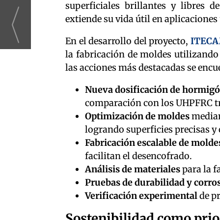
superficiales brillantes y libres 
extiende su vida útil en aplicaciones 
En el desarrollo del proyecto,
ITEC
la fabricación de moldes utilizand
las acciones más destacadas se encu
Nueva dosificación de hormig
comparación con los UHPFRC tra
Optimización de moldes
median
logrando superficies precisas 
Fabricación escalable de molde
facilitan el desencofrado.
Análisis de materiales
para la f
Pruebas de durabilidad y corro
Verificación experimental
de pr
Sostenibilidad como pri