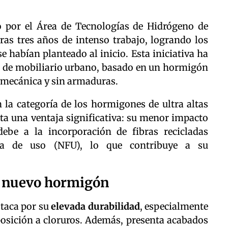
o por el Área de Tecnologías de Hidrógeno de
ras tres años de intenso trabajo, logrando los
se habían planteado al inicio. Esta iniciativa ha
o de mobiliario urbano, basado en un hormigón
 mecánica y sin armaduras.
 la categoría de los hormigones de ultra altas
ta una ventaja significativa: su menor impacto
ebe a la incorporación de fibras recicladas
ra de uso (NFU), lo que contribuye a su
el nuevo hormigón
taca por su
elevada durabilidad
, especialmente
osición a cloruros. Además, presenta acabados