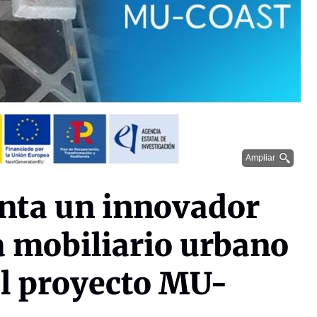
Ampliar
nta un innovador
 mobiliario urbano
 el proyecto MU-