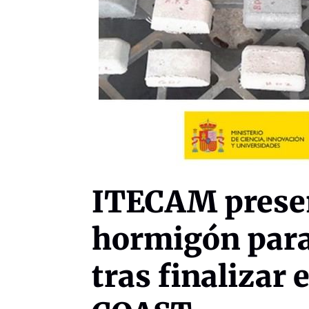
ITECAM prese
hormigón para
tras finalizar