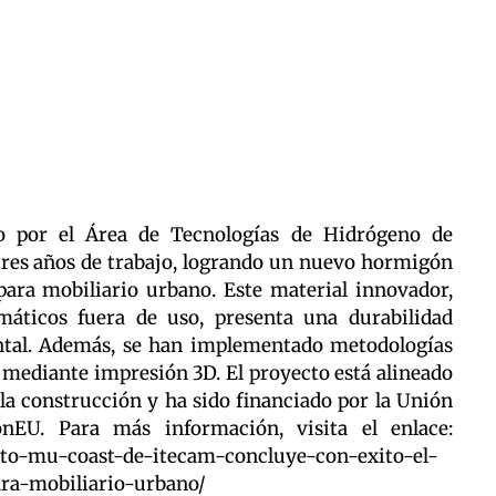
o por el Área de Tecnologías de Hidrógeno de
tres años de trabajo, logrando un nuevo hormigón
para mobiliario urbano. Este material innovador,
umáticos fuera de uso, presenta una durabilidad
tal. Además, se han implementado metodologías
 mediante impresión 3D. El proyecto está alineado
 la construcción y ha sido financiado por la Unión
nEU. Para más información, visita el enlace:
yecto-mu-coast-de-itecam-concluye-con-exito-el-
ra-mobiliario-urbano/