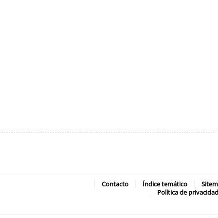
Contacto
Índice temático
Site
Política de privacida