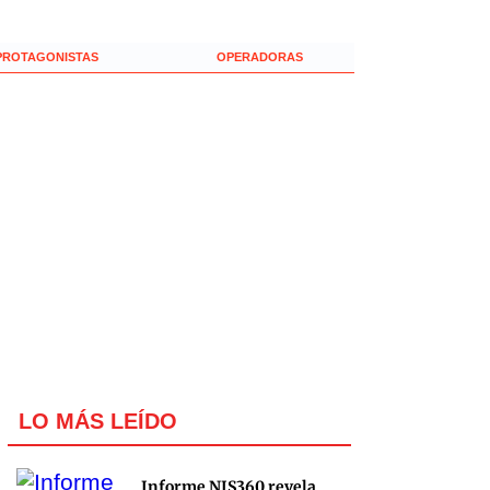
PROTAGONISTAS
OPERADORAS
LO MÁS LEÍDO
Informe NIS360 revela