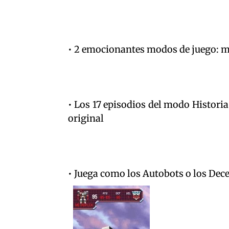
• 2 emocionantes modos de juego: m
• Los 17 episodios del modo Histori
original
• Juega como los Autobots o los De