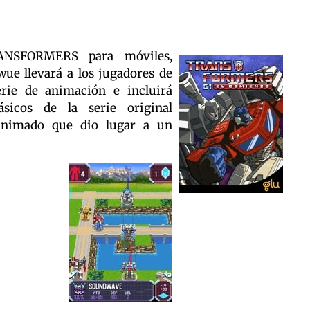
ANSFORMERS para móviles,
 llevará a los jugadores de
erie de animación e incluirá
ásicos de la serie original
 animado que dio lugar a un