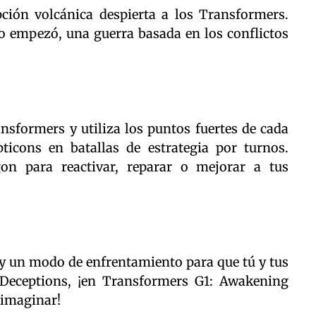
ción volcánica despierta a los Transformers.
do empezó, una guerra basada en los conflictos
ansformers y utiliza los puntos fuertes de cada
ticons en batallas de estrategia por turnos.
on para reactivar, reparar o mejorar a tus
 y un modo de enfrentamiento para que tú y tus
Deceptions, ¡en Transformers G1: Awakening
 imaginar!