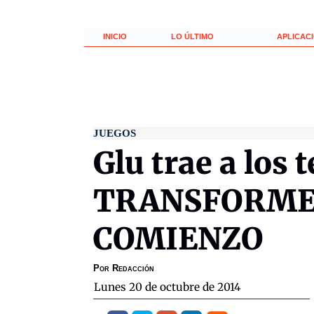
INICIO
LO ÚLTIMO
APLICAC
JUEGOS
Glu trae a los 
TRANSFORMER
COMIENZO
Por
Redacción
lunes 20 de octubre de 2014