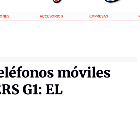
IONES
ACCESORIOS
EMPRESAS
teléfonos móviles
S G1: EL