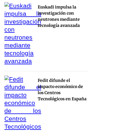
Euskadi impulsa la
investigación con
neutrones mediante
tecnología avanzada
Fedit difunde el
impacto económico de
los Centros
Tecnológicos en España