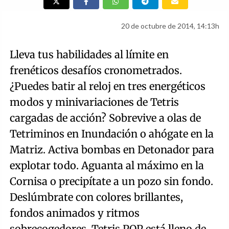
20 de octubre de 2014, 14:13h
Lleva tus habilidades al límite en
frenéticos desafíos cronometrados.
¿Puedes batir al reloj en tres energéticos
modos y minivariaciones de Tetris
cargadas de acción? Sobrevive a olas de
Tetriminos en Inundación o ahógate en la
Matriz. Activa bombas en Detonador para
explotar todo. Aguanta al máximo en la
Cornisa o precipítate a un pozo sin fondo.
Deslúmbrate con colores brillantes,
fondos animados y ritmos
sobrecogedores. Tetris POP está lleno de