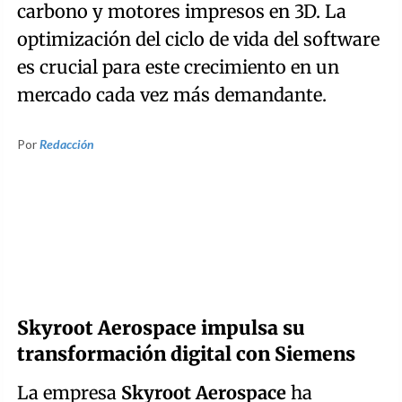
carbono y motores impresos en 3D. La
optimización del ciclo de vida del software
es crucial para este crecimiento en un
mercado cada vez más demandante.
Por
Redacción
Skyroot Aerospace impulsa su
transformación digital con Siemens
La empresa
Skyroot Aerospace
ha