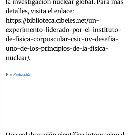
la investigación nuclear global. Para más
detalles, visita el enlace:
https://biblioteca.cibeles.net/un-
experimento-liderado-por-el-instituto-
de-fisica-corpuscular-csic-uv-desafia-
uno-de-los-principios-de-la-fisica-
nuclear/.
Por
Redacción
Una colaboración científica internacional,