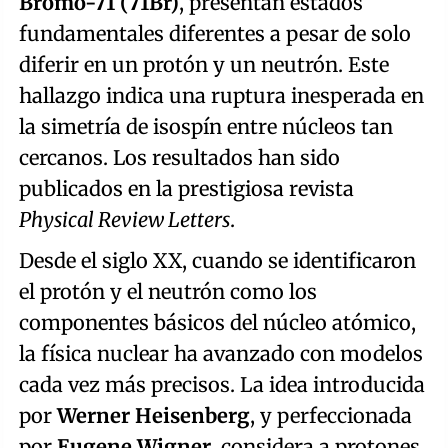
Bromo-71 (71Br)
, presentan estados
fundamentales diferentes a pesar de solo
diferir en un protón y un neutrón. Este
hallazgo indica una ruptura inesperada en
la simetría de isospín entre núcleos tan
cercanos. Los resultados han sido
publicados en la prestigiosa revista
Physical Review Letters
.
Desde el siglo XX, cuando se identificaron
el protón y el neutrón como los
componentes básicos del núcleo atómico,
la física nuclear ha avanzado con modelos
cada vez más precisos. La idea introducida
por
Werner Heisenberg
, y perfeccionada
por
Eugene Wigner
, considera a protones