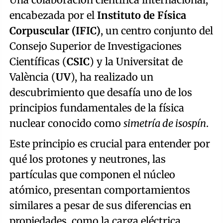
encabezada por el
Instituto de Física
Corpuscular (IFIC)
, un centro conjunto del
Consejo Superior de Investigaciones
Científicas (
CSIC
) y la Universitat de
València (
UV
), ha realizado un
descubrimiento que desafía uno de los
principios fundamentales de la física
nuclear conocido como
simetría de isospín
.
Este principio es crucial para entender por
qué los protones y neutrones, las
partículas que componen el núcleo
atómico, presentan comportamientos
similares a pesar de sus diferencias en
propiedades, como la carga eléctrica.