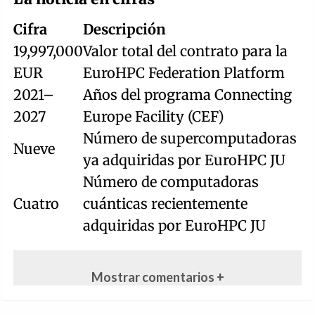
Cifra
Descripción
19,997,000
Valor total del contrato para la
EUR
EuroHPC Federation Platform
2021–
Años del programa Connecting
2027
Europe Facility (CEF)
Número de supercomputadoras
Nueve
ya adquiridas por EuroHPC JU
Número de computadoras
Cuatro
cuánticas recientemente
adquiridas por EuroHPC JU
Mostrar comentarios +