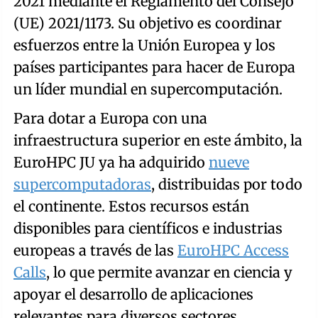
2021 mediante el Reglamento del Consejo
(UE) 2021/1173. Su objetivo es coordinar
esfuerzos entre la Unión Europea y los
países participantes para hacer de Europa
un líder mundial en supercomputación.
Para dotar a Europa con una
infraestructura superior en este ámbito, la
EuroHPC JU ya ha adquirido
nueve
supercomputadoras
, distribuidas por todo
el continente. Estos recursos están
disponibles para científicos e industrias
europeas a través de las
EuroHPC Access
Calls
, lo que permite avanzar en ciencia y
apoyar el desarrollo de aplicaciones
relevantes para diversos sectores.