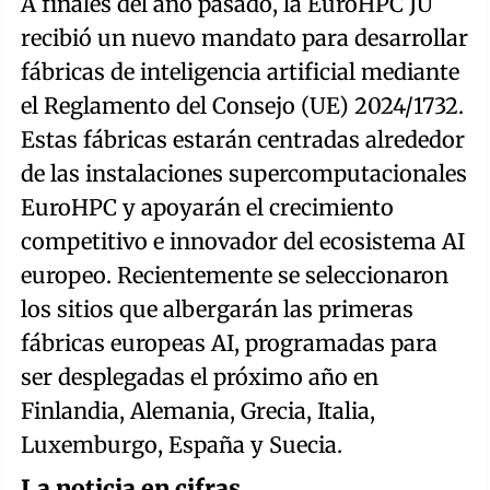
A finales del año pasado, la EuroHPC JU
recibió un nuevo mandato para desarrollar
fábricas de inteligencia artificial mediante
el Reglamento del Consejo (UE) 2024/1732.
Estas fábricas estarán centradas alrededor
de las instalaciones supercomputacionales
EuroHPC y apoyarán el crecimiento
competitivo e innovador del ecosistema AI
europeo. Recientemente se seleccionaron
los sitios que albergarán las primeras
fábricas europeas AI, programadas para
ser desplegadas el próximo año en
Finlandia, Alemania, Grecia, Italia,
Luxemburgo, España y Suecia.
La noticia en cifras