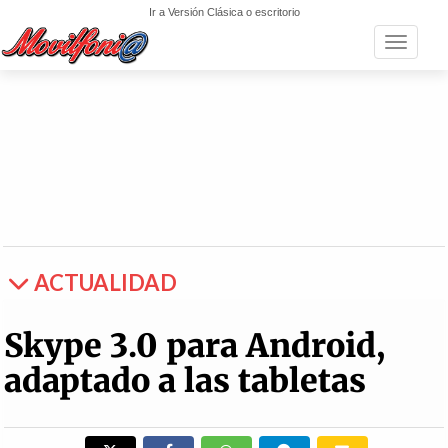
Ir a Versión Clásica o escritorio
Toggle n
ACTUALIDAD
Skype 3.0 para Android,
adaptado a las tabletas