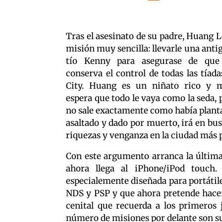
Tras el asesinato de su padre, Huang L
misión muy sencilla: llevarle una anti
tío Kenny para asegurase de que
conserva el control de todas las tíada
City. Huang es un niñato rico y
espera que todo le vaya como la seda, 
no sale exactamente como había planta
asaltado y dado por muerto, irá en bus
riquezas y venganza en la ciudad más 
Con este argumento arranca la última
ahora llega al iPhone/iPod touch
especialemente diseñada para portátil
NDS y PSP y que ahora pretende hacer
cenital que recuerda a los primeros 
número de misiones por delante son su