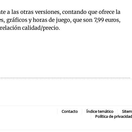
nte a las otras versiones, contando que ofrece la
 gráficos y horas de juego, que son 7,99 euros,
relación calidad/precio.
Contacto
Índice temático
Site
Política de privacida