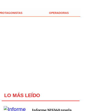
PROTAGONISTAS
OPERADORAS
LO MÁS LEÍDO
Informe NIS360 revela