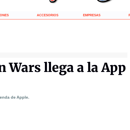
IONES
ACCESORIOS
EMPRESAS
 Wars llega a la App
ienda de Apple.