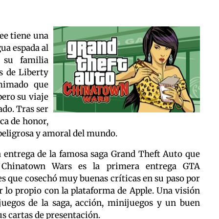
ee tiene una
gua espada al
 su familia
s de Liberty
 mimado que
pero su viaje
do. Tras ser
ca de honor,
peligrosa y amoral del mundo.
 entrega de la famosa saga Grand Theft Auto que
. Chinatown Wars es la primera entrega GTA
es que cosechó muy buenas críticas en su paso por
 lo propio con la plataforma de Apple. Una visión
juegos de la saga, acción, minijuegos y un buen
s cartas de presentación.