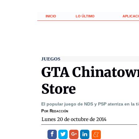
INICIO
LO ÚLTIMO
APLICAC
JUEGOS
GTA Chinatown
Store
El popular juego de NDS y PSP aterriza en la t
Por
Redacción
lunes 20 de octubre de 2014