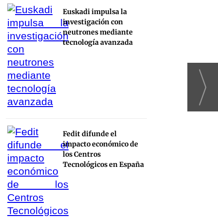
Euskadi impulsa la
investigación con
neutrones mediante
tecnología avanzada
Fedit difunde el
impacto económico de
los Centros
Tecnológicos en España