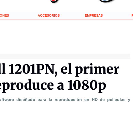
IONES
ACCESORIOS
EMPRESAS
l 1201PN, el primer
eproduce a 1080p
oftware diseñado para la reproducción en HD de películas y