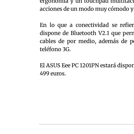
ergonomía y un touchpad multitácti
acciones de un modo muy cómodo y s
En lo que a conectividad se refie
dispone de Bluetooth V2.1 que per
cables de por medio, además de po
teléfono 3G.
El ASUS Eee PC 1201PN estará dispon
499 euros.