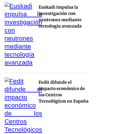
Euskadi impulsa la
investigación con
neutrones mediante
tecnología avanzada
Fedit difunde el
impacto económico de
los Centros
Tecnológicos en España