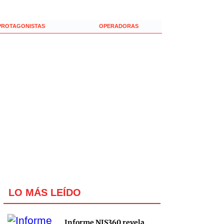
PROTAGONISTAS
OPERADORAS
LO MÁS LEÍDO
Informe NIS360 revela