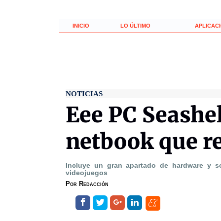
INICIO
LO ÚLTIMO
APLICAC
NOTICIAS
Eee PC Seashel
netbook que r
Incluye un gran apartado de hardware y s
videojuegos
Por
Redacción