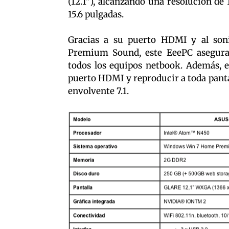
(12.1”), alcanzando una resolución de
15.6 pulgadas.
Gracias a su puerto HDMI y al soni
Premium Sound, este EeePC asegura 
todos los equipos netbook. Además, 
puerto HDMI y reproducir a toda panta
envolvente 7.1.