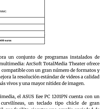
ora un conjunto de programas instalados de
 multimedia: ArcSoft TotalMedia Theater ofrece
es compatible con un gran número de formatos y
jora la resolución estándar de videos a calidad
ás vivos y una mayor nitidez de imagen.
timedia, el ASUS Eee PC 1201PN cuenta con un
urvilíneas, un teclado tipo chicle de gran