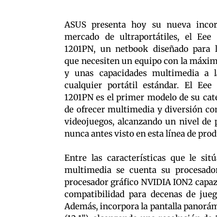
ASUS presenta hoy su nueva incor
mercado de ultraportátiles, el Eee 
1201PN, un netbook diseñado para l
que necesiten un equipo con la máxi
y unas capacidades multimedia a l
cualquier portátil estándar. El Eee
1201PN es el primer modelo de su cat
de ofrecer multimedia y diversión con
videojuegos, alcanzando un nivel de 
nunca antes visto en esta línea de prod
Entre las características que le s
multimedia se cuenta su procesad
procesador gráfico NVIDIA ION2 capaz 
compatibilidad para decenas de jue
Además, incorpora la pantalla panorám