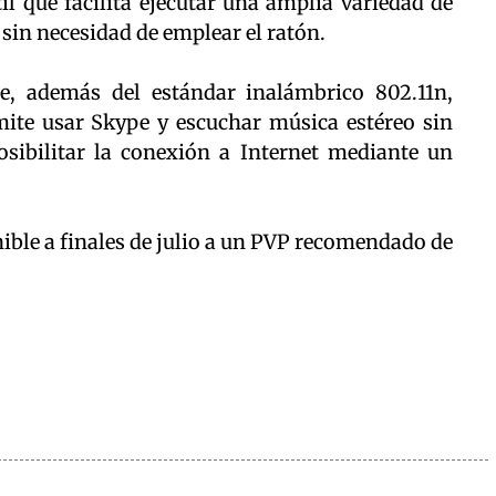
l que facilita ejecutar una amplia variedad de
in necesidad de emplear el ratón.
re, además del estándar inalámbrico 802.11n,
mite usar Skype y escuchar música estéreo sin
sibilitar la conexión a Internet mediante un
ible a finales de julio a un PVP recomendado de