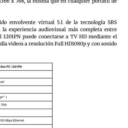
 1366 x 768, la misma que en cualquier portátil de
do envolvente virtual 5.1 de la tecnología SRS
la experiencia audiovisual más completa entre
el 1201PN puede conectarse a TV HD mediante el
lla videos a resolución Full HD1080p y con sonido