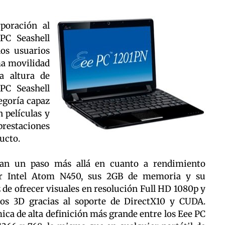
poración al
PC Seashell
os usuarios
ma movilidad
a altura de
 PC Seashell
egoría capaz
 películas y
prestaciones
ucto.
itúan un paso más allá en cuanto a rendimiento
or Intel Atom N450, sus 2GB de memoria y su
de ofrecer visuales en resolución Full HD 1080p y
gos 3D gracias al soporte de DirectX10 y CUDA.
ica de alta definición más grande entre los Eee PC