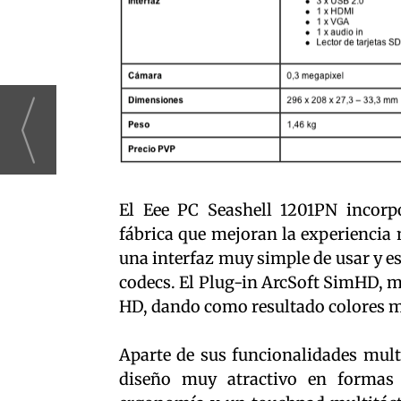
El Eee PC Seashell 1201PN incorp
fábrica que mejoran la experiencia
una interfaz muy simple de usar y 
codecs. El Plug-in ArcSoft SimHD, me
HD, dando como resultado colores m
Aparte de sus funcionalidades mul
diseño muy atractivo en formas c