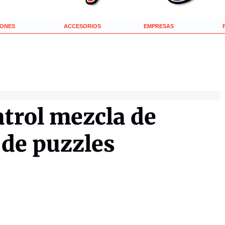
IONES
ACCESORIOS
EMPRESAS
atrol mezcla de
 de puzzles