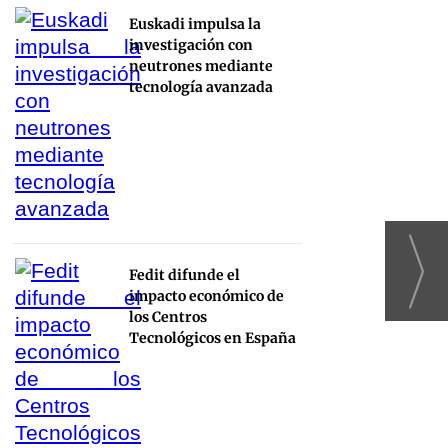
Euskadi impulsa la
investigación con
neutrones mediante
tecnología avanzada
Fedit difunde el
impacto económico de
los Centros
Tecnológicos en España