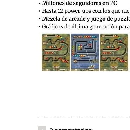
• Millones de seguidores en PC
• Hasta 12 power-ups con los que me
• Mezcla de arcade y juego de puzzl
• Gráficos de última generación par