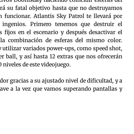
á su fatal objetivo hasta que no destruyamos
funcionar. Atlantis Sky Patrol te llevará por
ingenios. Primero tenemos que destruir el
fijos en el escenario y después desactivar el
la combinación de esferas del mismo color.
 utilizar variados power-ups, como speed shot,
er ball, y así hasta 12 extras que nos ofrecerán
0 niveles de este videojuego.
dor gracias a su ajustado nivel de dificultad, y a
nave a la vez que vamos superando pantallas y