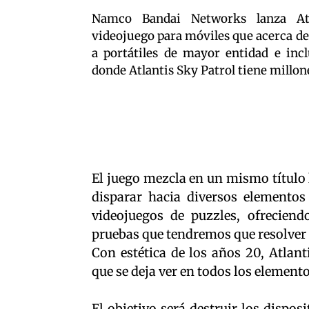
Namco Bandai Networks lanza Atl
videojuego para móviles que acerca de
a portátiles de mayor entidad e incl
donde Atlantis Sky Patrol tiene millon
El juego mezcla en un mismo título 
disparar hacia diversos elemento
videojuegos de puzzles, ofreciend
pruebas que tendremos que resolver
Con estética de los años 20, Atlan
que se deja ver en todos los elemento
El objetivo será destruir los dispo