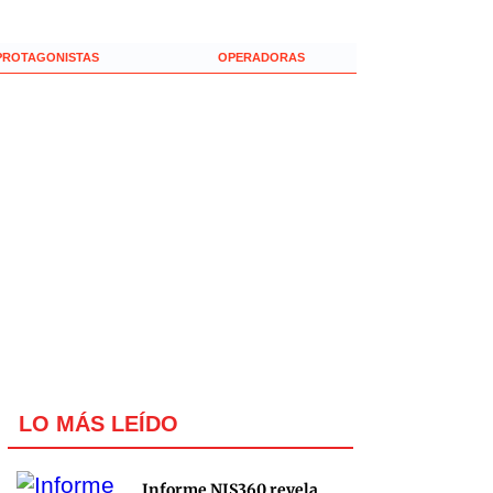
PROTAGONISTAS
OPERADORAS
LO MÁS LEÍDO
Informe NIS360 revela