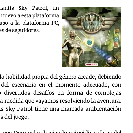
antis Sky Patrol, un
 nuevo a esta plataforma
uso a la plataforma PC,
es de seguidores.
la habilidad propia del género arcade, debiendo
s del escenario en el momento adecuado, con
o divertidos desafíos en forma de complejas
 a medida que vayamos resolviendo la aventura.
tis Sky Patrol tiene una marcada ambientación
s del juego.
sitivos Doomsday haciendo coincidir esferas del