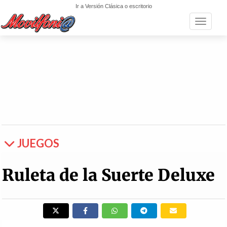
Ir a Versión Clásica o escritorio
Toggle n
JUEGOS
Ruleta de la Suerte Deluxe