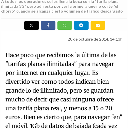
A todos los operadores se les llena la boca con la "tarifa plana
ilimitada 3G" pero aún está por ver la primera que no corte "el
chorro" cuando se alcanza cierto volumen de tráfico descargado
20 de octubre de 2014, 14:13h
Hace poco que recibimos la última de las
"tarifas planas ilimitadas" para navegar
por internet en cualquier lugar. Es
divertido ver como todos indican bien
grande lo de iliimitado, pero se guardan
mucho de decir que casi ninguna ofrece
una tarifa plana real, y menos a 15 o 20
euros. Bien es cierto que, para navegar "en"
el móvil, 1Gb de datos de bajada (cada vez