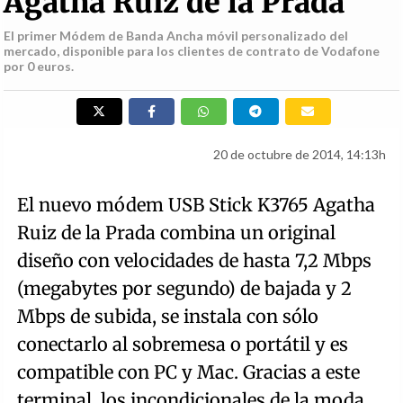
Agatha Ruiz de la Prada
El primer Módem de Banda Ancha móvil personalizado del
mercado, disponible para los clientes de contrato de Vodafone
por 0 euros.
20 de octubre de 2014, 14:13h
El nuevo módem USB Stick K3765 Agatha
Ruiz de la Prada combina un original
diseño con velocidades de hasta 7,2 Mbps
(megabytes por segundo) de bajada y 2
Mbps de subida, se instala con sólo
conectarlo al sobremesa o portátil y es
compatible con PC y Mac. Gracias a este
terminal, los incondicionales de la moda