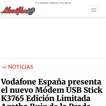
Ir a Versión Clásica o escritorio
Toggle n
NOTICIAS
Vodafone España presenta
el nuevo Módem USB Stick
K3765 Edición Limitada