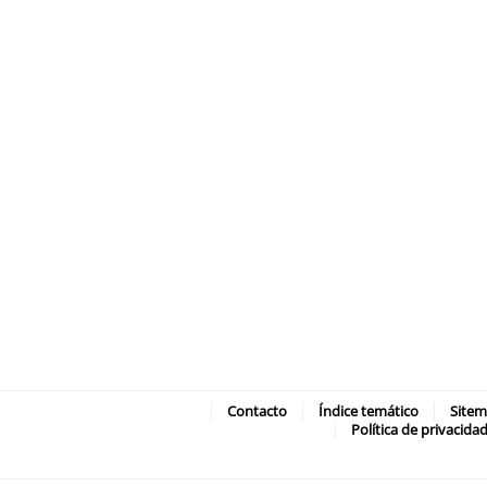
Contacto
Índice temático
Site
Política de privacida