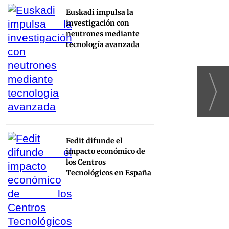
Euskadi impulsa la
investigación con
neutrones mediante
tecnología avanzada
Fedit difunde el
impacto económico de
los Centros
Tecnológicos en España