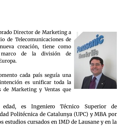
rado Director de Marketing a
cio de Telecomunicaciones de
 nueva creación, tiene como
l marco de la división de
Europa.
omento cada país seguía una
intención es unificar toda la
nes de Marketing y Ventas que
dad, es Ingeniero Técnico Superior de
idad Politécnica de Catalunya (UPC) y MBA por
os estudios cursados en IMD de Lausane y en la