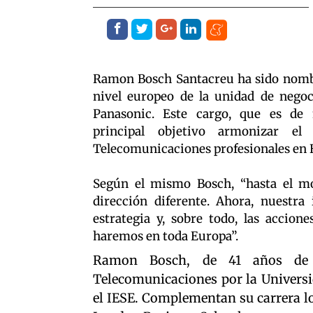
Ramon Bosch Santacreu ha sido nomb
nivel europeo de la unidad de nego
Panasonic. Este cargo, que es de
principal objetivo armonizar e
Telecomunicaciones profesionales en 
Según el mismo Bosch, “hasta el m
dirección diferente. Ahora, nuestra 
estrategia y, sobre todo, las accio
haremos en toda Europa”.
Ramon Bosch, de 41 años de e
Telecomunicaciones por la Univers
el IESE. Complementan su carrera l