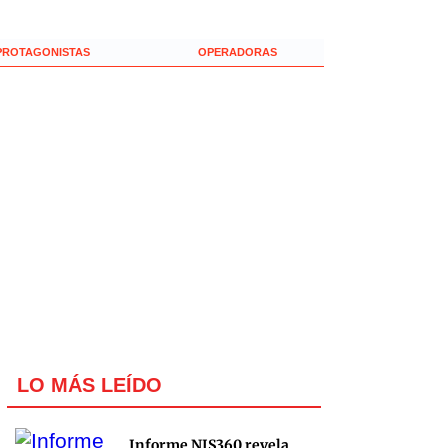
PROTAGONISTAS
OPERADORAS
LO MÁS LEÍDO
Informe NIS360 revela