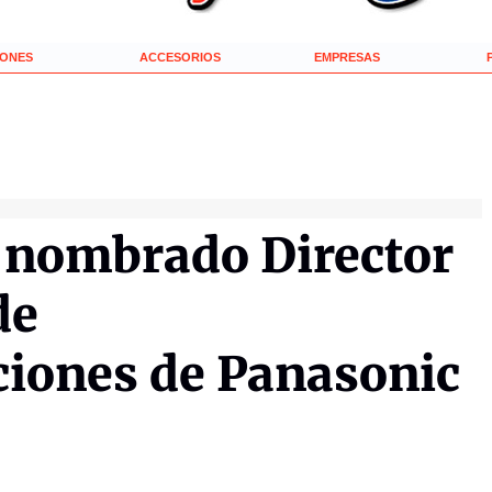
IONES
ACCESORIOS
EMPRESAS
 nombrado Director
de
iones de Panasonic