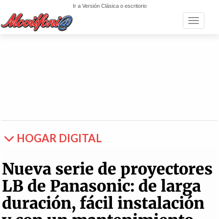
Ir a Versión Clásica o escritorio
Toggle n
HOGAR DIGITAL
Nueva serie de proyectores
LB de Panasonic: de larga
duración, fácil instalación