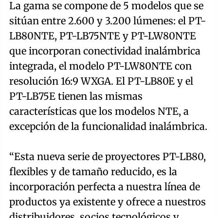
La gama se compone de 5 modelos que se
sitúan entre 2.600 y 3.200 lúmenes: el PT-
LB80NTE, PT-LB75NTE y PT-LW80NTE
que incorporan conectividad inalámbrica
integrada, el modelo PT-LW80NTE con
resolución 16:9 WXGA. El PT-LB80E y el
PT-LB75E tienen las mismas
características que los modelos NTE, a
excepción de la funcionalidad inalámbrica.
“Esta nueva serie de proyectores PT-LB80,
flexibles y de tamaño reducido, es la
incorporación perfecta a nuestra línea de
productos ya existente y ofrece a nuestros
distribuidores, socios tecnológicos y