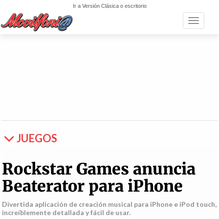
Ir a Versión Clásica o escritorio
Toggle n
JUEGOS
Rockstar Games anuncia
Beaterator para iPhone
Divertida aplicación de creación musical para iPhone e iPod touch,
increíblemente detallada y fácil de usar.