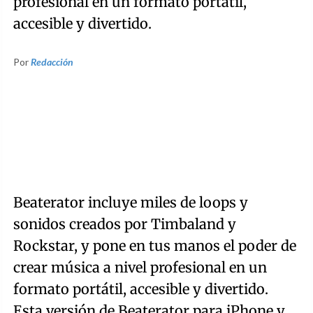
profesional en un formato portátil,
accesible y divertido.
Por
Redacción
Beaterator incluye miles de loops y
sonidos creados por Timbaland y
Rockstar, y pone en tus manos el poder de
crear música a nivel profesional en un
formato portátil, accesible y divertido.
Esta versión de Beaterator para iPhone y