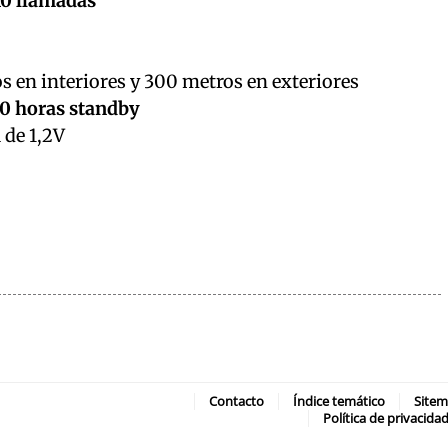
10 llamadas
s en interiores y 300 metros en exteriores
20 horas standby
 de 1,2V
Contacto
Índice temático
Site
Política de privacida