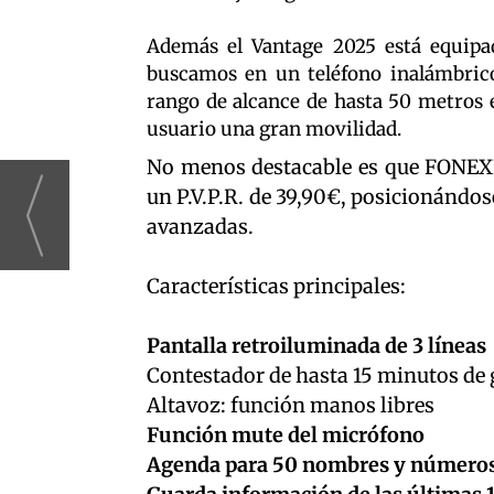
Además el Vantage 2025 está equip
buscamos en un teléfono inalámbrico
rango de alcance de hasta 50 metros e
usuario una gran movilidad.
No menos destacable es que FONEXI
un P.V.P.R. de 39,90€, posicionándo
avanzadas.
Características principales:
Pantalla retroiluminada de 3 líneas
Contestador de hasta 15 minutos de 
Altavoz: función manos libres
Función mute del micrófono
Agenda para 50 nombres y número