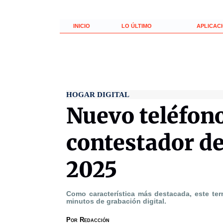
INICIO
LO ÚLTIMO
APLICAC
HOGAR DIGITAL
Nuevo teléfon
contestador de
2025
Como característica más destacada, este ter
minutos de grabación digital.
Por
Redacción