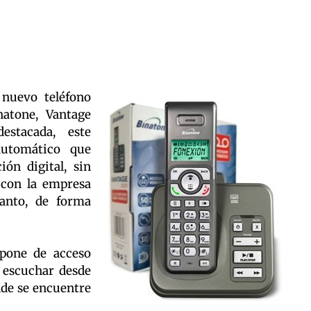
nuevo teléfono
natone, Vantage
estacada, este
automático que
ón digital, sin
 con la empresa
tanto, de forma
spone de acceso
 escuchar desde
nde se encuentre