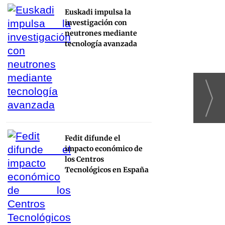
Euskadi impulsa la
investigación con
neutrones mediante
tecnología avanzada
Fedit difunde el
impacto económico de
los Centros
Tecnológicos en España