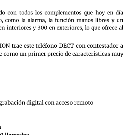
ado con todos los complementos que hoy en día
, como la alarma, la función manos libres y un
n interiores y 300 en exteriores, lo que ofrece al
ON trae este teléfono DECT con contestador a
se como un primer precio de características muy
grabación digital con acceso remoto
s