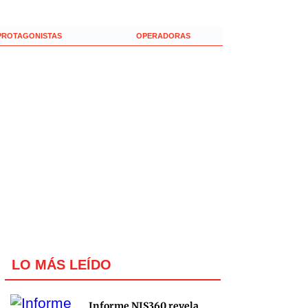
PROTAGONISTAS
OPERADORAS
LO MÁS LEÍDO
Informe NIS360 revela