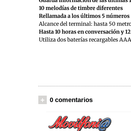
Guarda información de las últimas 
10 melodías de timbre diferentes
Rellamada a los últimos 5 números
Alcance del terminal: hasta 50 metro
Hasta 10 horas en conversación y 1
Utiliza dos baterías recargables AAA
+
0 comentarios