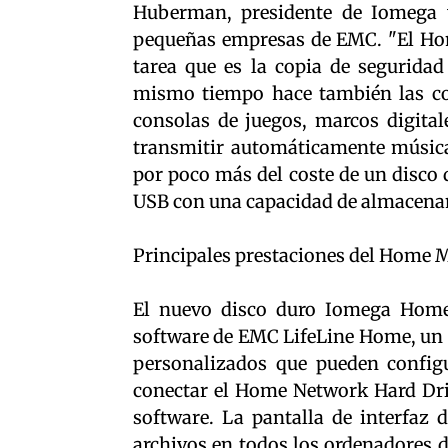
Huberman, presidente de Iomega 
pequeñas empresas de EMC. "El Hom
tarea que es la copia de seguridad 
mismo tiempo hace también las co
consolas de juegos, marcos digital
transmitir automáticamente música
por poco más del coste de un disco
USB con una capacidad de almacena
Principales prestaciones del Home 
El nuevo disco duro Iomega Home
software de EMC LifeLine Home, un s
personalizados que pueden configu
conectar el Home Network Hard Drive
software. La pantalla de interfaz d
archivos en todos los ordenadores 