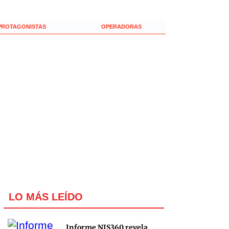
PROTAGONISTAS
OPERADORAS
LO MÁS LEÍDO
Informe NIS360 revela