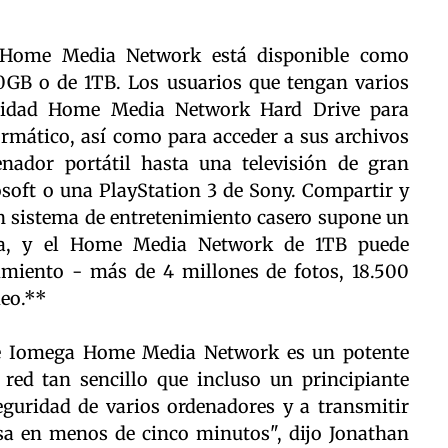
d Home Media Network está disponible como
00GB o de 1TB. Los usuarios que tengan varios
unidad Home Media Network Hard Drive para
rmático, así como para acceder a sus archivos
nador portátil hasta una televisión de gran
soft o una PlayStation 3 de Sony. Compartir y
n sistema de entretenimiento casero supone un
lia, y el Home Media Network de 1TB puede
miento - más de 4 millones de fotos, 18.500
deo.**
de Iomega Home Media Network es un potente
red tan sencillo que incluso un principiante
eguridad de varios ordenadores y a transmitir
asa en menos de cinco minutos", dijo Jonathan