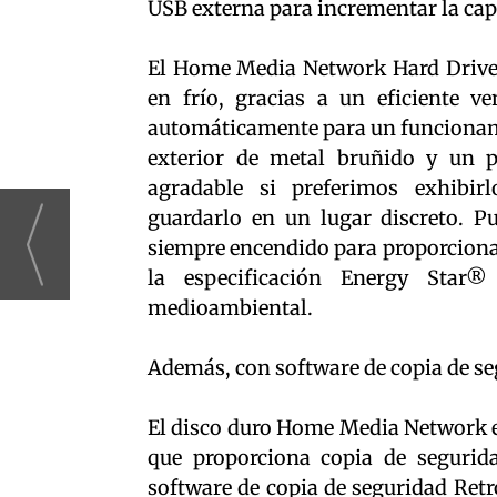
USB externa para incrementar la ca
El Home Media Network Hard Drive 
en frío, gracias a un eficiente v
automáticamente para un funcionam
exterior de metal bruñido y un 
agradable si preferimos exhibir
guardarlo en un lugar discreto. 
siempre encendido para proporciona
la especificación Energy Star®
medioambiental.
Además, con software de copia de s
El disco duro Home Media Network e
que proporciona copia de segurid
software de copia de seguridad Ret