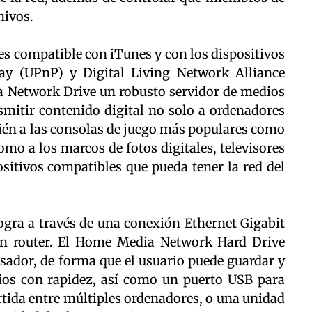
hivos.
s compatible con iTunes y con los dispositivos
lay (UPnP) y Digital Living Network Alliance
a Network Drive un robusto servidor de medios
smitir contenido digital no solo a ordenadores
ién a las consolas de juego más populares como
como a los marcos de fotos digitales, televisores
ositivos compatibles que pueda tener la red del
logra a través de una conexión Ethernet Gigabit
un router. El Home Media Network Hard Drive
sador, de forma que el usuario puede guardar y
ios con rapidez, así como un puerto USB para
tida entre múltiples ordenadores, o una unidad