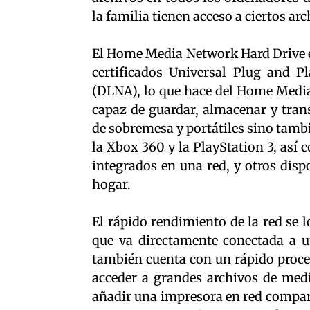
la familia tienen acceso a ciertos arc
El Home Media Network Hard Drive e
certificados Universal Plug and P
(DLNA), lo que hace del Home Medi
capaz de guardar, almacenar y tran
de sobremesa y portátiles sino tamb
la Xbox 360 y la PlayStation 3, así 
integrados en una red, y otros disp
hogar.
El rápido rendimiento de la red se 
que va directamente conectada a 
también cuenta con un rápido proce
acceder a grandes archivos de med
añadir una impresora en red compar