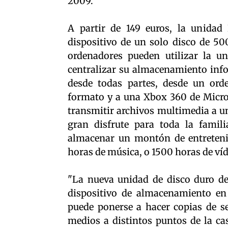
2009.
A partir de 149 euros, la unida
dispositivo de un solo disco de 5
ordenadores pueden utilizar la 
centralizar su almacenamiento info
desde todas partes, desde un orde
formato y a una Xbox 360 de Micro
transmitir archivos multimedia a u
gran disfrute para toda la fami
almacenar un montón de entreteni
horas de música, o 1500 horas de ví
"La nueva unidad de disco duro 
dispositivo de almacenamiento en 
puede ponerse a hacer copias de s
medios a distintos puntos de la c