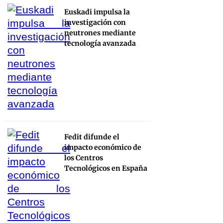
Euskadi impulsa la
investigación con
neutrones mediante
tecnología avanzada
Fedit difunde el
impacto económico de
los Centros
Tecnológicos en España