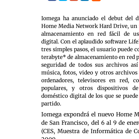
Iomega ha anunciado el debut del 
Home Media Network Hard Drive, un 
almacenamiento en red fácil de us
digital. Con el aplaudido software Lif
tres simples pasos, el usuario puede c
terabyte* de almacenamiento en red p
seguridad de todos sus archivos as
música, fotos, video y otros archivo
ordenadores, televisores en red, c
populares, y otros dispositivos d
doméstico digital de los que se pue
partido.
Iomega expondrá el nuevo Home Me
de San Francisco, del 6 al 9 de en
(CES, Muestra de Informática de C