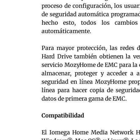
proceso de configuración, los usuari
de seguridad automática programada
hecho esto, todos los cambios
automáticamente.
Para mayor protección, las redes
Hard Drive también obtienen la ven
servicio MozyHome de EMC para la c
almacenar, proteger y acceder a a
seguridad en línea MozyHome prop
línea para hacer copia de segurida
datos de primera gama de EMC.
Compatibilidad
El Iomega Home Media Network Ha