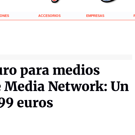
IONES
ACCESORIOS
EMPRESAS
uro para medios
Media Network: Un
99 euros