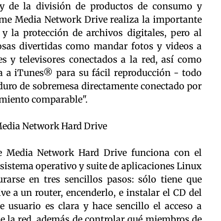
y de la división de productos de consumo y
e Media Network Drive realiza la importante
y la protección de archivos digitales, pero al
sas divertidas como mandar fotos y videos a
es y televisores conectados a la red, así como
 a iTunes® para su fácil reproducción - todo
 duro de sobremesa directamente conectado por
miento comparable".
Media Network Hard Drive
 Media Network Hard Drive funciona con el
istema operativo y suite de aplicaciones Linux
rarse en tres sencillos pasos: sólo tiene que
 a un router, encenderlo, e instalar el CD del
e usuario es clara y hace sencillo el acceso a
de la red, además de controlar qué miembros de