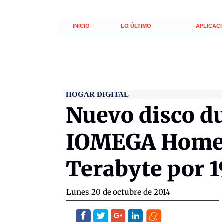
INICIO
LO ÚLTIMO
APLICAC
HOGAR DIGITAL
Nuevo disco d
IOMEGA Home 
Terabyte por 1
lunes 20 de octubre de 2014