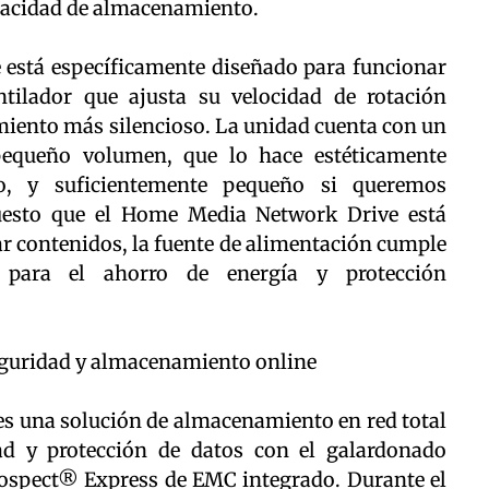
pacidad de almacenamiento.
está específicamente diseñado para funcionar
entilador que ajusta su velocidad de rotación
iento más silencioso. La unidad cuenta con un
pequeño volumen, que lo hace estéticamente
lo, y suficientemente pequeño si queremos
Puesto que el Home Media Network Drive está
r contenidos, la fuente de alimentación cumple
 para el ahorro de energía y protección
eguridad y almacenamiento online
s una solución de almacenamiento en red total
ad y protección de datos con el galardonado
rospect® Express de EMC integrado. Durante el