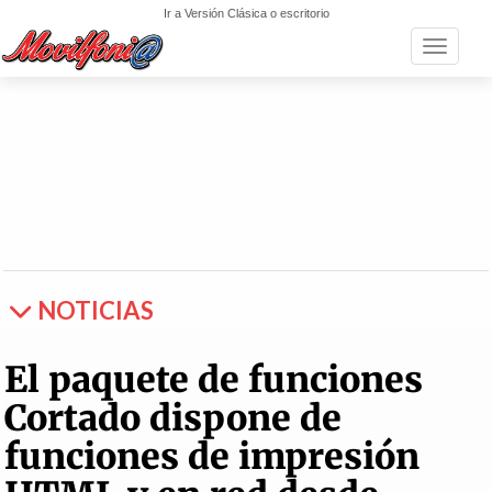
Ir a Versión Clásica o escritorio
Toggle n
NOTICIAS
El paquete de funciones
Cortado dispone de
funciones de impresión