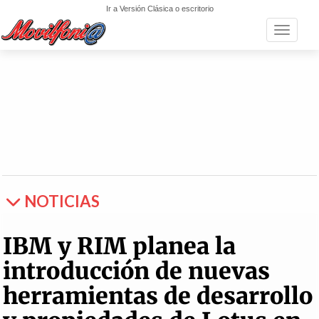
Ir a Versión Clásica o escritorio
Toggle n
NOTICIAS
IBM y RIM planea la
introducción de nuevas
herramientas de desarrollo