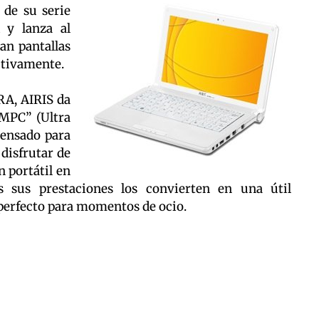
 de su serie
 y lanza al
an pantallas
ctivamente.
RA, AIRIS da
MPC” (Ultra
pensado para
 disfrutar de
 portátil en
 sus prestaciones los convierten en una útil
 perfecto para momentos de ocio.