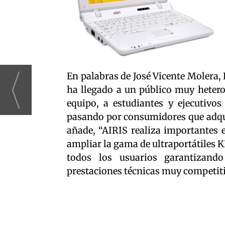
En palabras de José Vicente Molera, 
ha llegado a un público muy heter
equipo, a estudiantes y ejecutivo
pasando por consumidores que adqu
añade, “AIRIS realiza importantes e
ampliar la gama de ultraportátiles K
todos los usuarios garantizand
prestaciones técnicas muy competiti