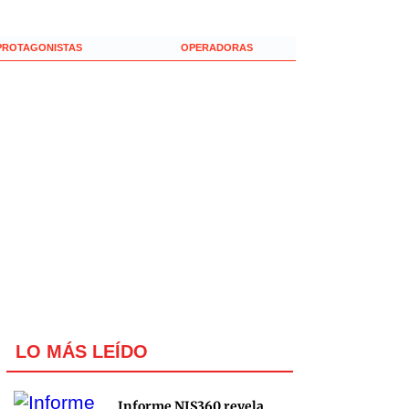
PROTAGONISTAS
OPERADORAS
LO MÁS LEÍDO
Informe NIS360 revela