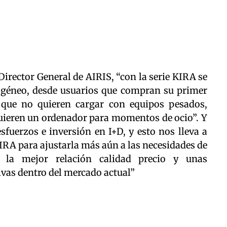
Director General de AIRIS, “con la serie KIRA se
ogéneo, desde usuarios que compran su primer
s que no quieren cargar con equipos pesados,
ieren un ordenador para momentos de ocio”. Y
sfuerzos e inversión en I+D, y esto nos lleva a
IRA para ajustarla más aún a las necesidades de
o la mejor relación calidad precio y unas
vas dentro del mercado actual”