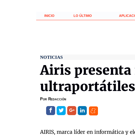
INICIO
LO ÚLTIMO
APLICAC
NOTICIAS
Airis presenta
ultraportátile
Por
Redacción
AIRIS, marca líder en informática y el