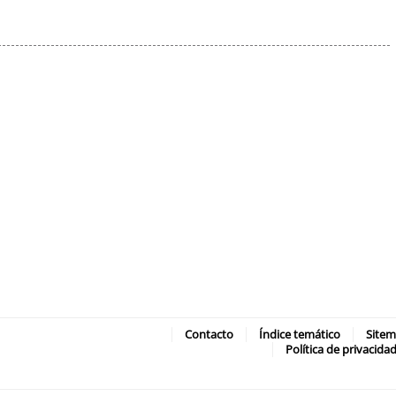
Contacto
Índice temático
Site
Política de privacida