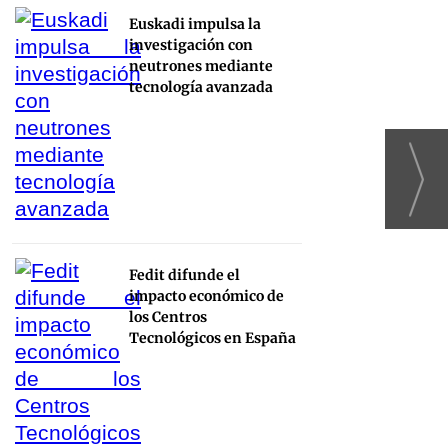
Euskadi impulsa la
investigación con
neutrones mediante
tecnología avanzada
Fedit difunde el
impacto económico de
los Centros
Tecnológicos en España