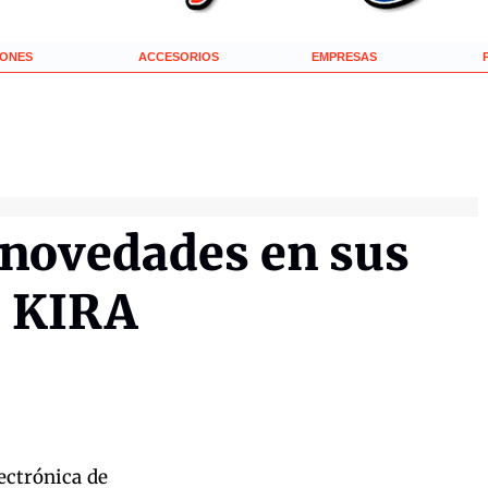
IONES
ACCESORIOS
EMPRESAS
 novedades en sus
s KIRA
ectrónica de