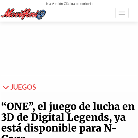
Ir a Versión Clásica o escritorio
Toggle n
JUEGOS
“ONE”, el juego de lucha en
3D de Digital Legends, ya
está disponible para N-