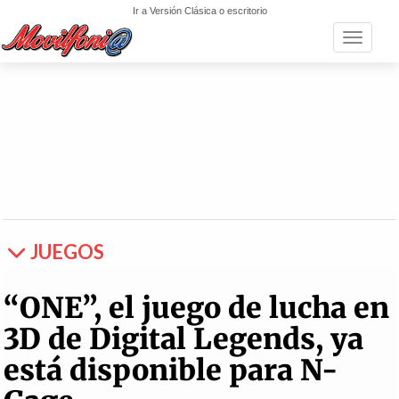
Ir a Versión Clásica o escritorio
Toggle n
JUEGOS
“ONE”, el juego de lucha en
3D de Digital Legends, ya
está disponible para N-