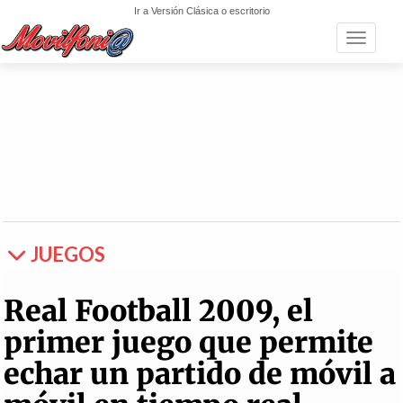
Ir a Versión Clásica o escritorio
Toggle n
JUEGOS
Real Football 2009, el
primer juego que permite
echar un partido de móvil a