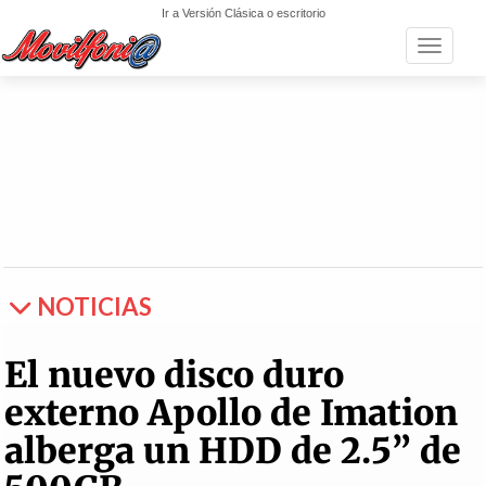
Ir a Versión Clásica o escritorio
Toggle n
NOTICIAS
El nuevo disco duro
externo Apollo de Imation
alberga un HDD de 2.5” de