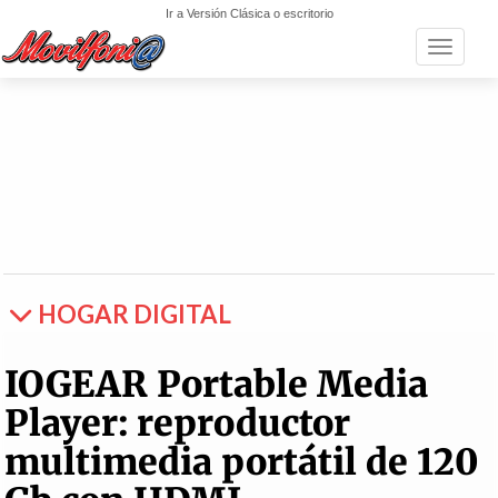
Ir a Versión Clásica o escritorio
Toggle n
HOGAR DIGITAL
IOGEAR Portable Media
Player: reproductor
multimedia portátil de 120