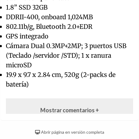
1.8” SSD 32GB
DDRII-400, onboard 1,024MB
802.11b/g, Bluetooth 2.0+EDR
GPS integrado
Cámara Dual 0.3MP+2MP; 3 puertos USB
(Teclado /servidor /STD); 1 x ranura
microSD
19.9 x 9.7 x 2.84 cm, 520g (2-packs de
batería)
Mostrar comentarios +
Abrir página en versión completa