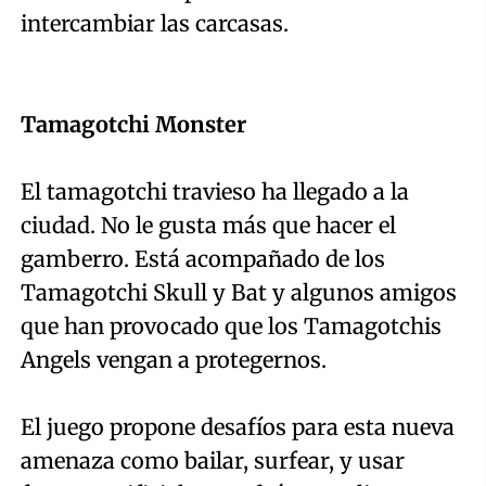
intercambiar las carcasas.
Tamagotchi Monster
El tamagotchi travieso ha llegado a la
ciudad. No le gusta más que hacer el
gamberro. Está acompañado de los
Tamagotchi Skull y Bat y algunos amigos
que han provocado que los Tamagotchis
Angels vengan a protegernos.
El juego propone desafíos para esta nueva
amenaza como bailar, surfear, y usar