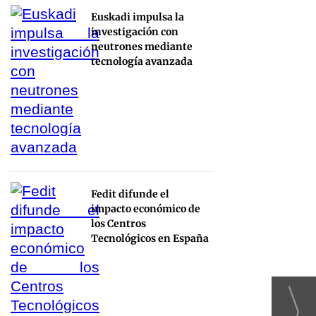
Euskadi impulsa la
investigación con
neutrones mediante
tecnología avanzada
Fedit difunde el
impacto económico de
los Centros
Tecnológicos en España