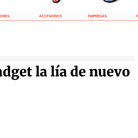
IONES
ACCESORIOS
EMPRESAS
adget la lía de nuevo