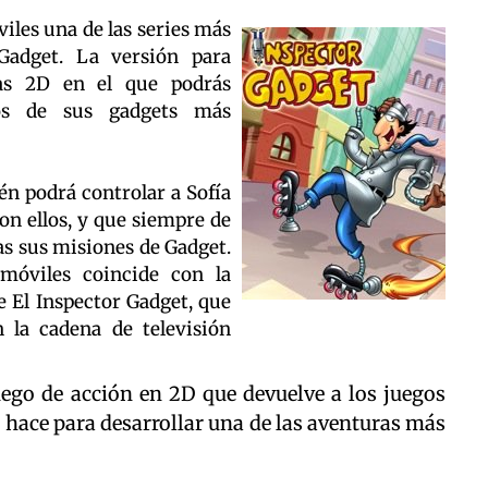
les una de las series más
Gadget. La versión para
as 2D en el que podrás
nos de sus gadgets más
én podrá controlar a Sofía
con ellos, y que siempre de
as sus misiones de Gadget.
móviles coincide con la
e El Inspector Gadget, que
n la cadena de televisión
uego de acción en 2D que devuelve a los juegos
lo hace para desarrollar una de las aventuras más