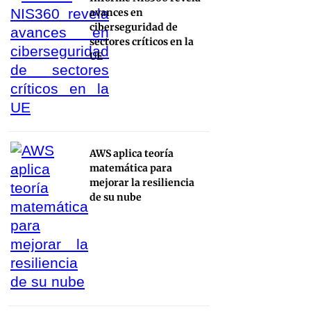
avances en
ciberseguridad de
sectores críticos en la
UE
AWS aplica teoría
matemática para
mejorar la resiliencia
de su nube