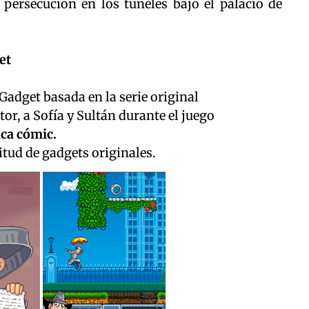
persecución en los túneles bajo el palacio de
et
Gadget basada en la serie original
or, a Sofía y Sultán durante el juego
ica cómic.
itud de gadgets originales.