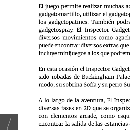
El juego permite realizar muchas a
gadgetomartillo, utilizar el gadget
los gadgetopatines. También podrá
gadgetospray. El Inspector Gadget
diversos movimientos como agacha
puede encontrar diversos extras que 
incluye minijuegos a los que podrem
En esta ocasión el Inspector Gadget
sido robadas de Buckingham Palace
modo, su sobrina Sofía y su perro Su
A lo largo de la aventura, El Insp
diversas fases en 2D que se organi
con elementos arcade, como esqu
encontrar la salida de las estancias