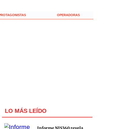
PROTAGONISTAS
OPERADORAS
LO MÁS LEÍDO
Informe NIS360 revela