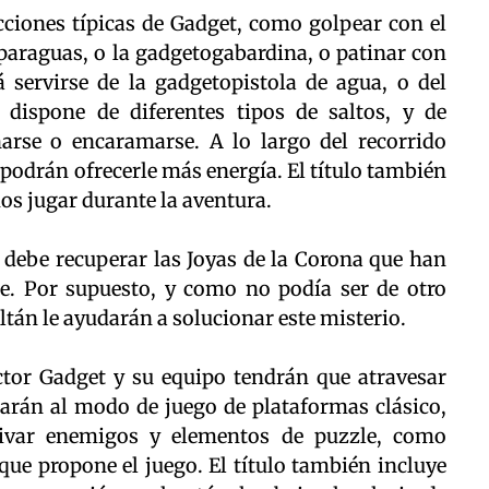
cciones típicas de Gadget, como golpear con el
oparaguas, o la gadgetogabardina, o patinar con
 servirse de la gadgetopistola de agua, o del
 dispone de diferentes tipos de saltos, y de
rse o encaramarse. A lo largo del recorrido
podrán ofrecerle más energía. El título también
os jugar durante la aventura.
 debe recuperar las Joyas de la Corona que han
. Por supuesto, y como no podía ser de otro
ltán le ayudarán a solucionar este misterio.
ector Gadget y su equipo tendrán que atravesar
zarán al modo de juego de plataformas clásico,
ivar enemigos y elementos de puzzle, como
 que propone el juego. El título también incluye