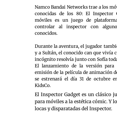
Namco Bandai Networks trae a los móvi
conocidas de los 80: El Inspector 
móviles es un juego de plataform
controlar al inspector con algu
conocidos.
Durante la aventura, el jugador tambi
y a Sultán, el conocido can que vivía 
incógnito resolvía junto con Sofía tod
El lanzamiento de la versión para 
emisión de la película de animación d
se estrenará el día 31 de octubre e
KidsCo.
El Inspector Gadget es un clásico j
para móviles a la estética cómic. Y 
locas y disparatadas del Inspector.