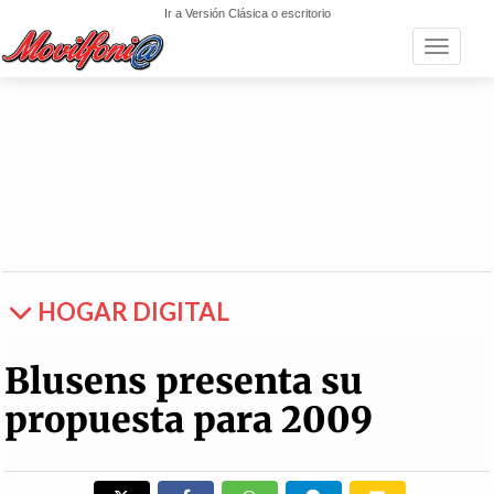
Ir a Versión Clásica o escritorio
Toggle n
HOGAR DIGITAL
Blusens presenta su
propuesta para 2009