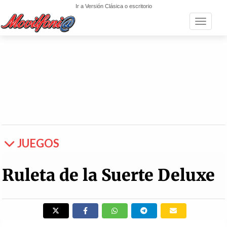
Ir a Versión Clásica o escritorio
Toggle n
JUEGOS
Ruleta de la Suerte Deluxe