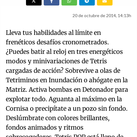
20 de octubre de 2014, 14:13h
Lleva tus habilidades al límite en
frenéticos desafíos cronometrados.
¿Puedes batir al reloj en tres energéticos
modos y minivariaciones de Tetris
cargadas de acción? Sobrevive a olas de
Tetriminos en Inundación o ahógate en la
Matriz. Activa bombas en Detonador para
explotar todo. Aguanta al máximo en la
Cornisa o precipítate a un pozo sin fondo.
Deslúmbrate con colores brillantes,
fondos animados y ritmos
sobrecogedores. Tetris POP está lleno de