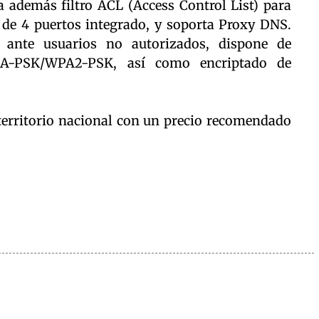
a además filtro ACL (Access Control List) para
 de 4 puertos integrado, y soporta Proxy DNS.
 ante usuarios no autorizados, dispone de
A-PSK/WPA2-PSK, así como encriptado de
 territorio nacional con un precio recomendado