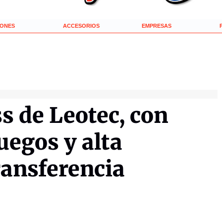
IONES
ACCESORIOS
EMPRESAS
s de Leotec, con
uegos y alta
ransferencia