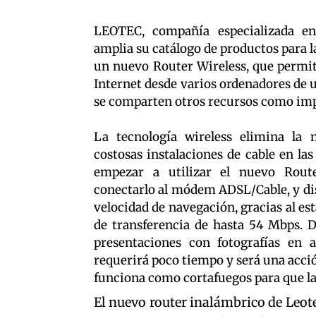
LEOTEC, compañía especializada en d
amplia su catálogo de productos para l
un nuevo Router Wireless, que permit
Internet desde varios ordenadores de
se comparten otros recursos como imp
La tecnología wireless elimina la 
costosas instalaciones de cable en las
empezar a utilizar el nuevo Rout
conectarlo al módem ADSL/Cable, y di
velocidad de navegación, gracias al es
de transferencia de hasta 54 Mbps. D
presentaciones con fotografías en a
requerirá poco tiempo y será una acción
funciona como cortafuegos para que l
El nuevo router inalámbrico de Leote