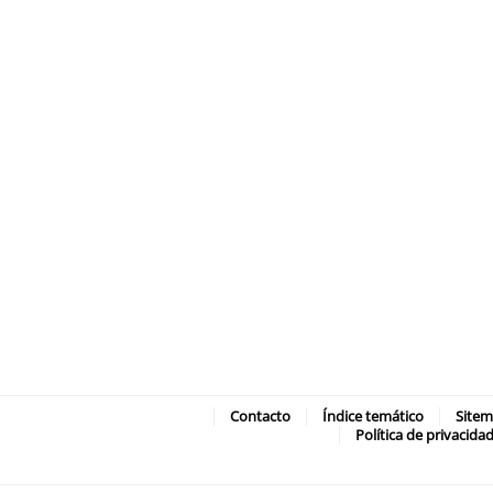
Contacto
Índice temático
Site
Política de privacida