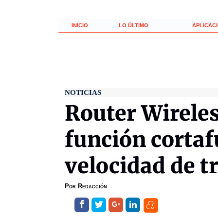
INICIO
LO ÚLTIMO
APLICAC
NOTICIAS
Router Wireles
función cortaf
velocidad de t
Por
Redacción