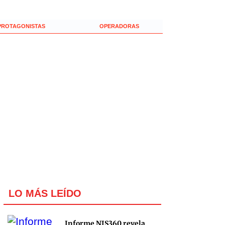
PROTAGONISTAS
OPERADORAS
LO MÁS LEÍDO
Informe NIS360 revela