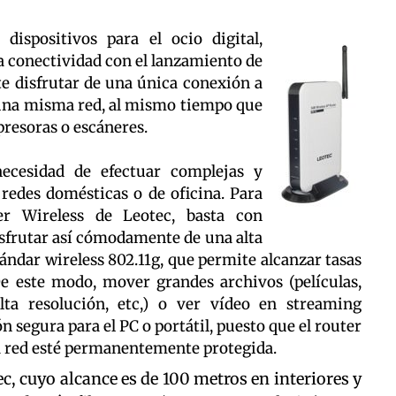
ispositivos para el ocio digital,
a conectividad con el lanzamiento de
e disfrutar de una única conexión a
 una misma red, al mismo tiempo que
resoras o escáneres.
necesidad de efectuar complejas y
 redes domésticas o de oficina. Para
er Wireless de Leotec, basta con
sfrutar así cómodamente de una alta
tándar wireless 802.11g, que permite alcanzar tasas
e este modo, mover grandes archivos (películas,
lta resolución, etc,) o ver vídeo en streaming
 segura para el PC o portátil, puesto que el router
a red esté permanentemente protegida.
c, cuyo alcance es de 100 metros en interiores y