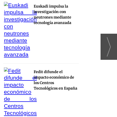
Euskadi impulsa la
investigación con
neutrones mediante
tecnología avanzada
Fedit difunde el
impacto económico de
los Centros
Tecnológicos en España