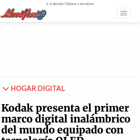
Ir a Versión Clásica o escritorio
Toggle n
HOGAR DIGITAL
Kodak presenta el primer
marco digital inalámbrico
del mundo equipado con