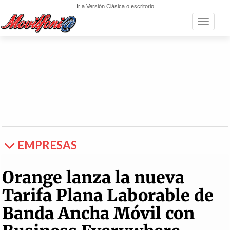
Ir a Versión Clásica o escritorio
Toggle n
EMPRESAS
Orange lanza la nueva
Tarifa Plana Laborable de
Banda Ancha Móvil con