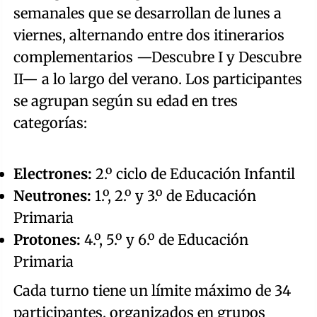
semanales que se desarrollan de lunes a
viernes, alternando entre dos itinerarios
complementarios —Descubre I y Descubre
II— a lo largo del verano. Los participantes
se agrupan según su edad en tres
categorías:
Electrones:
2.º ciclo de Educación Infantil
Neutrones:
1.º, 2.º y 3.º de Educación
Primaria
Protones:
4.º, 5.º y 6.º de Educación
Primaria
Cada turno tiene un límite máximo de 34
participantes, organizados en grupos