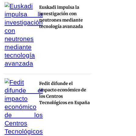
Euskadi impulsa la
investigación con
neutrones mediante
tecnología avanzada
Fedit difunde el
impacto económico de
los Centros
Tecnológicos en España