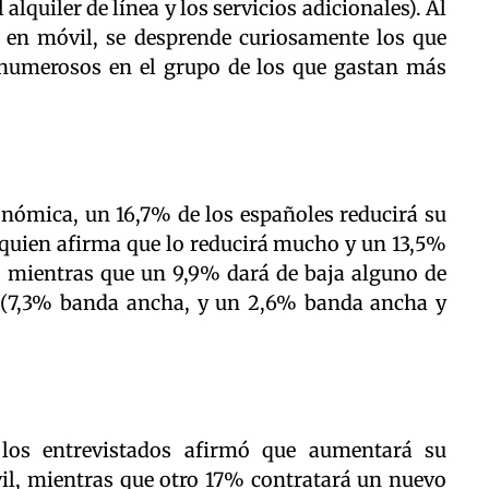
 alquiler de línea y los servicios adicionales). Al
 y en móvil, se desprende curiosamente los que
numerosos en el grupo de los que gastan más
conómica, un 16,7% de los españoles reducirá su
quien afirma que lo reducirá mucho y un 13,5%
, mientras que un 9,9% dará de baja alguno de
os (7,3% banda ancha, y un 2,6% banda ancha y
los entrevistados afirmó que aumentará su
il, mientras que otro 17% contratará un nuevo