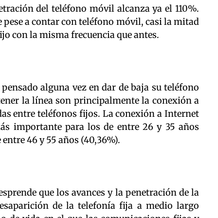
tración del teléfono móvil alcanza ya el 110%.
e pese a contar con teléfono móvil, casi la mitad
fijo con la misma frecuencia que antes.
 pensado alguna vez en dar de baja su teléfono
ener la línea son principalmente la conexión a
das entre teléfonos fijos. La conexión a Internet
s importante para los de entre 26 y 35 años
 entre 46 y 55 años (40,36%).
esprende que los avances y la penetración de la
saparición de la telefonía fija a medio largo