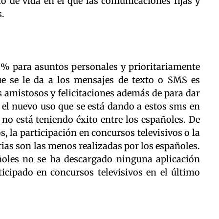
o de vida en el que las comunicaciones fijas y
.
0% para asuntos personales y prioritariamente
que se le da a los mensajes de texto o SMS es
 amistosos y felicitaciones además de para dar
 el nuevo uso que se está dando a estos sms en
no está teniendo éxito entre los españoles. De
, la participación en concursos televisivos o la
ias son las menos realizadas por los españoles.
oles no se ha descargado ninguna aplicación
ticipado en concursos televisivos en el último