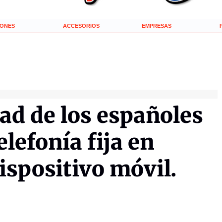
IONES
ACCESORIOS
EMPRESAS
tad de los españoles
lefonía fija en
ispositivo móvil.