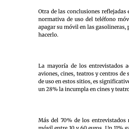
Otra de las conclusiones reflejadas
normativa de uso del teléfono móvi
apagar su móvil en las gasolineras,
hacerlo.
La mayoría de los entrevistados a
aviones, cines, teatros y centros de
de uso en estos sitios, es significa
un 28% la incumpla en cines y teatr
Más del 70% de los entrevistados 
móvil entre 10 y 60 euros. Un 11% ga