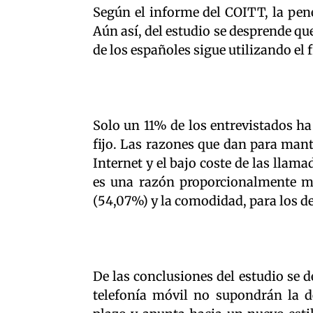
Según el informe del COITT, la pene
Aún así, del estudio se desprende qu
de los españoles sigue utilizando el 
Solo un 11% de los entrevistados ha
fijo. Las razones que dan para mant
Internet y el bajo coste de las llama
es una razón proporcionalmente má
(54,07%) y la comodidad, para los de
De las conclusiones del estudio se d
telefonía móvil no supondrán la de