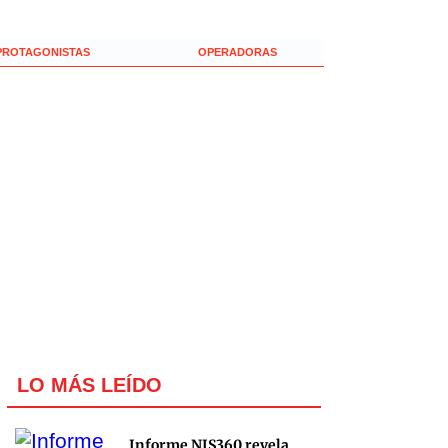
PROTAGONISTAS
OPERADORAS
LO MÁS LEÍDO
Informe NIS360 revela