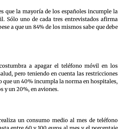
 es que la mayoría de los españoles incumple la
l. Sólo uno de cada tres entrevistados afirma
 pese a que un 84% de los mismos sabe que debe
costumbra a apagar el teléfono móvil en los
 salud, pero teniendo en cuenta las restricciones
tivo que un 40% incumpla la norma en hospitales,
os y un 20%, en aviones.
realiza un consumo medio al mes de teléfono
sta entre 60 y 100 euros al mes y el porcentaje