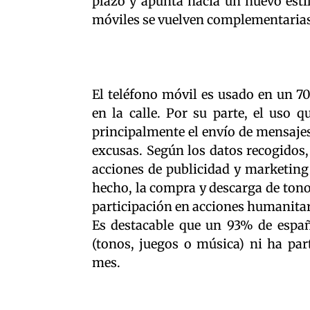
plazo y apunta hacia un nuevo estil
móviles se vuelven complementarias
El teléfono móvil es usado en un 7
en la calle. Por su parte, el uso 
principalmente el envío de mensajes
excusas. Según los datos recogidos,
acciones de publicidad y marketing 
hecho, la compra y descarga de tonos
participación en acciones humanitar
Es destacable que un 93% de españ
(tonos, juegos o música) ni ha par
mes.