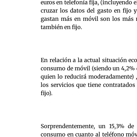
euros en telefonía fija, (incluyendo el
cruzar los datos del gasto en fijo
gastan más en móvil son los más 
también en fijo.
En relación a la actual situación e
consumo de móvil (siendo un 4,2% 
quien lo reducirá moderadamente) 
los servicios que tiene contratad
fijo).
Sorprendentemente, un 15,3% de 
consumo en cuanto al teléfono móv